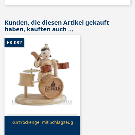
Kunden, die diesen Artikel gekauft
haben, kauften auch ...
EK 082
Vorschau

Kurzrockengel mit Schlagzeug