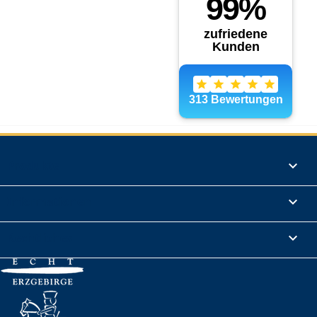
Produkte

Informationen

Rechtliches
