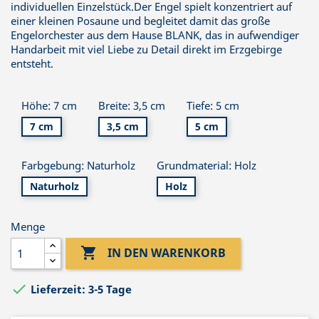
individuellen Einzelstück.Der Engel spielt konzentriert auf
einer kleinen Posaune und begleitet damit das große
Engelorchester aus dem Hause BLANK, das in aufwendiger
Handarbeit mit viel Liebe zu Detail direkt im Erzgebirge
entsteht.
Höhe: 7 cm
Breite: 3,5 cm
Tiefe: 5 cm
7 cm
3,5 cm
5 cm
Farbgebung: Naturholz
Grundmaterial: Holz
Naturholz
Holz
Menge

IN DEN WARENKORB

Lieferzeit: 3-5 Tage