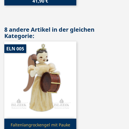
41,90 €
8 andere Artikel in der gleichen
Kategorie:
ELN 005
Vorschau

Faltenlangrockengel mit Pauke