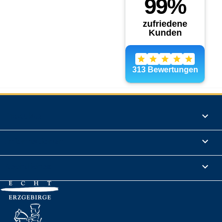
Produkte

Informationen

Rechtliches
