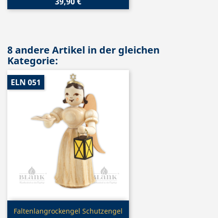
39,90 €
8 andere Artikel in der gleichen
Kategorie:
ELN 051
Vorschau

Faltenlangrockengel Schutzengel