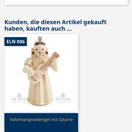
Kunden, die diesen Artikel gekauft
haben, kauften auch ...
ELN 006
Vorschau

Faltenlangrockengel mit Gitarre