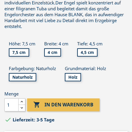
individuellen Einzelstück.Der Engel spielt konzentriert auf
einer filigranen Tuba und begleitet damit das große
Engelorchester aus dem Hause BLANK, das in aufwendiger
Handarbeit mit viel Liebe zu Detail direkt im Erzgebirge
entsteht.
Höhe: 7,5 cm
Breite: 4 cm
Tiefe: 4,5 cm
7,5 cm
4 cm
4,5 cm
Farbgebung: Naturholz
Grundmaterial: Holz
Naturholz
Holz
Menge

IN DEN WARENKORB

Lieferzeit: 3-5 Tage