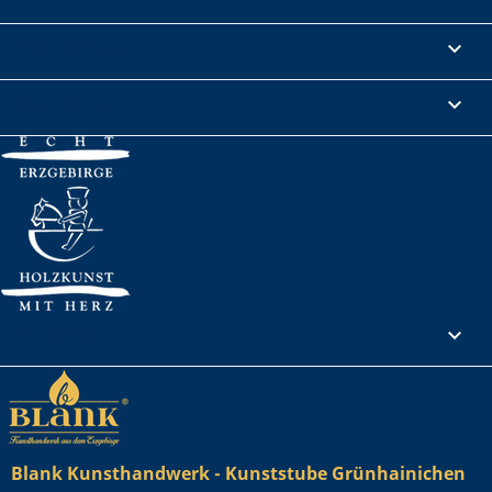
Informationen

Rechtliches

Ihr Konto

Blank Kunsthandwerk - Kunststube Grünhainichen