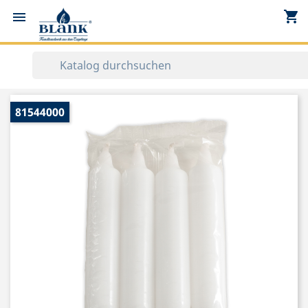
shopping_cart


81544000