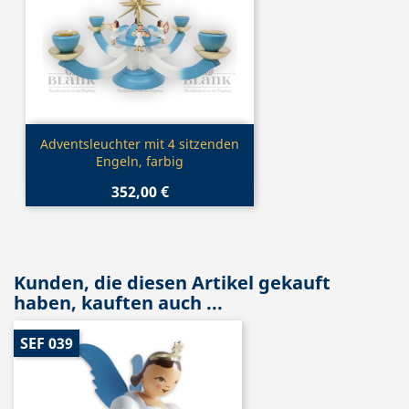
Vorschau

Adventsleuchter mit 4 sitzenden
Engeln, farbig
352,00 €
Kunden, die diesen Artikel gekauft
haben, kauften auch ...
SEF 039