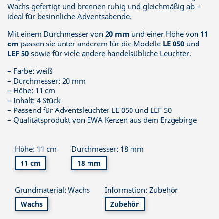
Wachs gefertigt und brennen ruhig und gleichmäßig ab –
ideal für besinnliche Adventsabende.
Mit einem Durchmesser von
20 mm
und einer Höhe von
11
cm
passen sie unter anderem für die Modelle
LE 050
und
LEF 50
sowie für viele andere handelsübliche Leuchter.
– Farbe: weiß
– Durchmesser: 20 mm
– Höhe: 11 cm
– Inhalt: 4 Stück
– Passend für Adventsleuchter LE 050 und LEF 50
– Qualitätsprodukt von EWA Kerzen aus dem Erzgebirge
Höhe: 11 cm
Durchmesser: 18 mm
11 cm
18 mm
Grundmaterial: Wachs
Information: Zubehör
Wachs
Zubehör