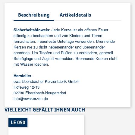
Beschreibung
Artikeldetails
Sicherheitshinweis
: Jede Kerze ist als offenes Feuer
ständig zu beobachten und von Kindern und Tieren
fernzuhalten. Feuerfeste Unterlage verwenden. Brennende
Kerzen nie zu dicht nebeneinander und übereinander
anordnen. Um Tropfen und Rußen zu verhindern, generell
Schräglage und Zugluft vermeiden. Brennende Kerzen nicht
mit Wasser löschen.
Hersteller
:
ewa Ebersbacher Kerzenfabrik GmbH
Hofeweg 12/13
02730 Ebersbach-Neugersdorf
info@ewakerzen.de
VIELLEICHT GEFÄLLT IHNEN AUCH
LE 050