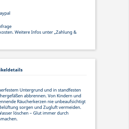
aypal
nfrage
kosten. Weitere Infos unter „Zahlung &
ikeldetails
uerfestem Untergrund und in standfesten
chergefäßen abbrennen. Von Kindern und
rennende Räucherkerzen nie unbeaufsichtigt
 Belüftung sorgen und Zugluft vermeiden.
Wasser löschen – Glut immer durch
usmachen.