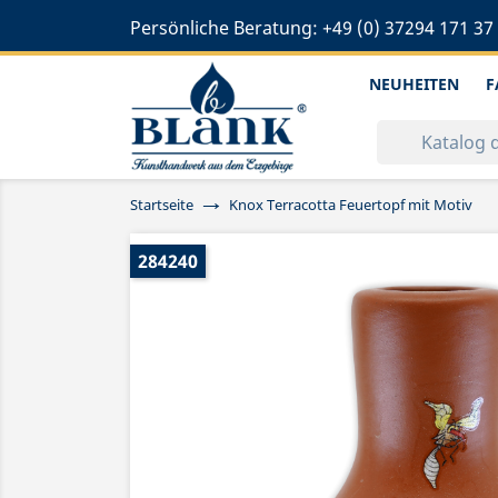
Persönliche Beratung:
+49 (0) 37294 171 37
NEUHEITEN
F
Startseite
Knox Terracotta Feuertopf mit Motiv
284240