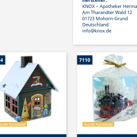
Hersteller:
KNOX – Apotheker Herma
Am Tharandter Wald 12
01723 Mohorn-Grund
Deutschland
info@knox.de
84
7110