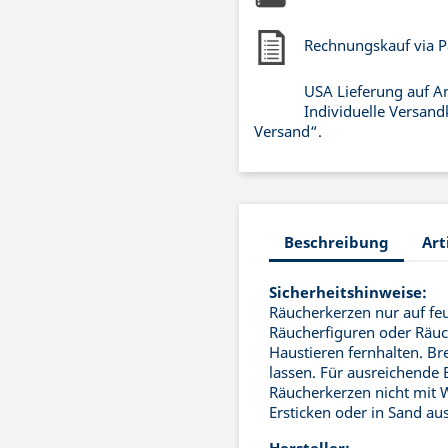
Rechnungskauf via P
USA Lieferung auf A
Individuelle Versand
Versand“.
Beschreibung
Art
Sicherheitshinweise:
Räucherkerzen nur auf fe
Räucherfiguren oder Räu
Haustieren fernhalten. B
lassen. Für ausreichende
Räucherkerzen nicht mit 
Ersticken oder in Sand a