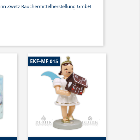
nn Zwetz Räuchermittelherstellung GmbH
EKF-MF 015