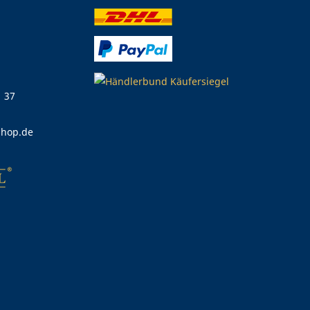
1 37
shop.de