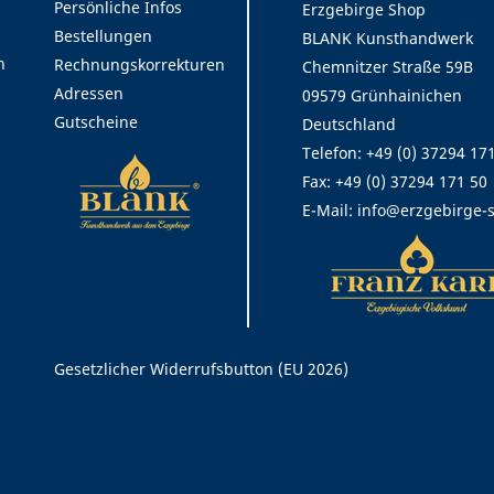
Persönliche Infos
Erzgebirge Shop
Bestellungen
BLANK Kunsthandwerk
n
Rechnungskorrekturen
Chemnitzer Straße 59B
Adressen
09579 Grünhainichen
Gutscheine
Deutschland
Telefon: +49 (0) 37294 17
Fax:
+49 (0) 37294 171 50
E-Mail:
info@erzgebirge-
Rechtliches
Gesetzlicher Widerrufsbutton (EU 2026)