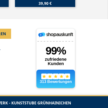
39,90 €
.
RK - KUNSTSTUBE GRÜNHAINICHEN