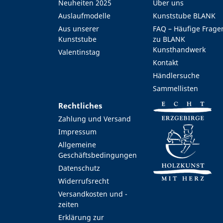
Neuheiten 2025
Über uns
Auslaufmodelle
Kunststube BLANK
Aus unserer
FAQ – Häufige Frage
Kunststube
zu BLANK
Kunsthandwerk
Valentinstag
Kontakt
Händlersuche
Sammellisten
Rechtliches
Zahlung und Versand
Impressum
Allgemeine
Geschäftsbedingungen
Datenschutz
Widerrufsrecht
Versandkosten und -
zeiten
Erklärung zur