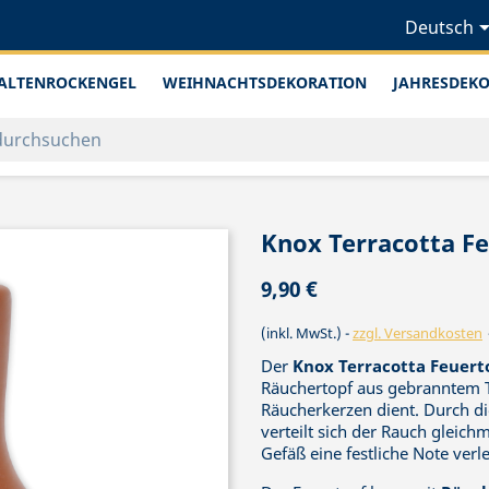
Deutsch
ALTENROCKENGEL
WEIHNACHTSDEKORATION
JAHRESDEK
Knox Terracotta F
9,90 €
(inkl. MwSt.)
zzgl. Versandkosten
Der
Knox Terracotta Feuert
Räuchertopf aus gebranntem 
Räucherkerzen dient. Durch di
verteilt sich der Rauch gleic
Gefäß eine festliche Note verle