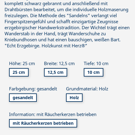
komplett schwarz gebrannt und anschließend mit
Drahtbürsten bearbeitet, um die individuelle Holzmaserung
freizulegen. Die Methode des "Sandelns" verlangt viel
Fingerspitzengefühl und schafft einzigartige Zeugnisse
erzgebirgischer Handwerkstradition. Der Wichtel trägt einen
Wanderstab in der Hand, trägt Wanderschuhe zu
Kniebundhosen und hat einen bauschigen, weißen Bart.
"Echt Erzgebirge. Holzkunst mit Herz®"
Höhe: 25 cm
Breite: 12,5 cm
Tiefe: 10 cm
25 cm
12,5 cm
10 cm
Farbgebung: gesandelt
Grundmaterial: Holz
gesandelt
Holz
Information: mit Räucherkerzen betrieben
mit Räucherkerzen betrieben