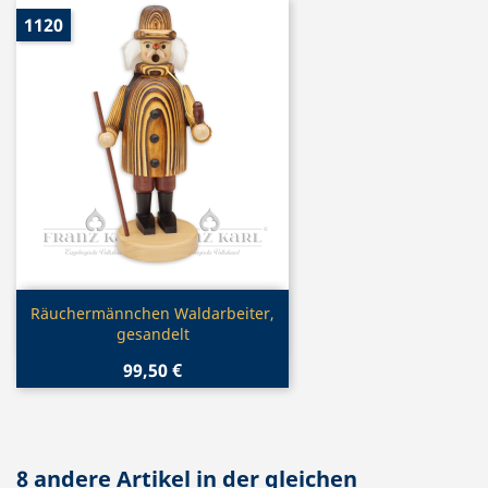
1120
Vorschau

Räuchermännchen Waldarbeiter,
gesandelt
99,50 €
8 andere Artikel in der gleichen