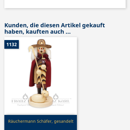
Kunden, die diesen Artikel gekauft
haben, kauften auch ...
1132
Vorschau

Räuchermann Schäfer, gesandelt