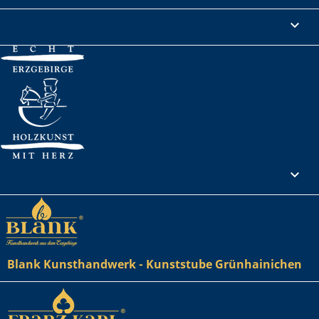
Rechtliches

Ihr Konto

Blank Kunsthandwerk - Kunststube Grünhainichen