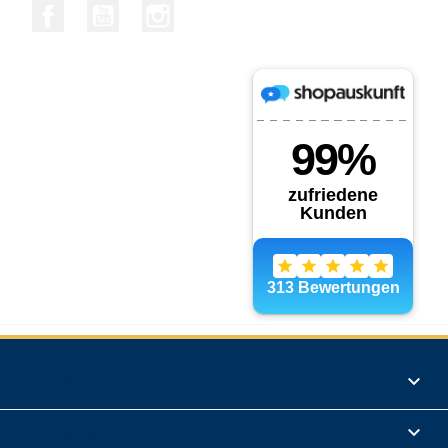
Facebook
YouTube
Instagram
Produkte

Informationen
