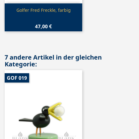
Vorschau

Golfer Fred Freckle, farbig
47,00 €
7 andere Artikel in der gleichen
Kategorie:
GOF 019