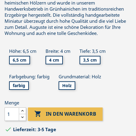
heimischen Hölzern und wurde in unserem
Handwerksbetrieb in Grünhainichen im traditionsreichen
Erzgebirge hergestellt. Die vollständig handgearbeitete
Miniatur überzeugt durch hohe Qualität und die viel Liebe
zum Detail. Auguste ist eine schöne Dekoration für Ihre
Wohnung und auch eine tolle Geschenkidee.
Höhe: 6,5 cm
Breite: 4 cm
Tiefe: 3,5 cm
6,5 cm
4 cm
3,5 cm
Farbgebung: farbig
Grundmaterial: Holz
farbig
Holz
Menge

IN DEN WARENKORB

Lieferzeit: 3-5 Tage