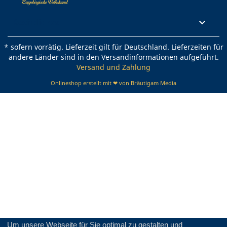
Rechtliches

* sofern vorrätig. Lieferzeit gilt für Deutschland. Lieferzeiten für
andere Länder sind in den Versandinformationen aufgeführt.
Versand und Zahlung
Onlineshop erstellt mit ❤ von Bräutigam Media
Um unsere Webseite für Sie optimal zu gestalten und