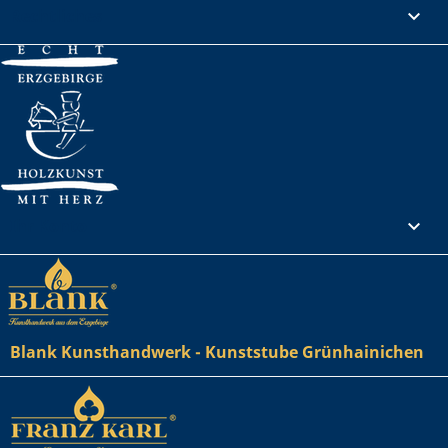
Rechtliches

Ihr Konto

Blank Kunsthandwerk - Kunststube Grünhainichen