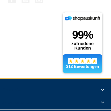
Produkte

Informationen
