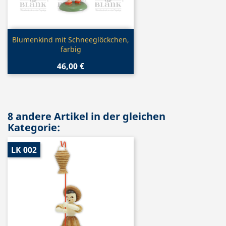
Vorschau

Blumenkind mit Schneeglöckchen,
farbig
46,00 €
8 andere Artikel in der gleichen
Kategorie:
LK 002