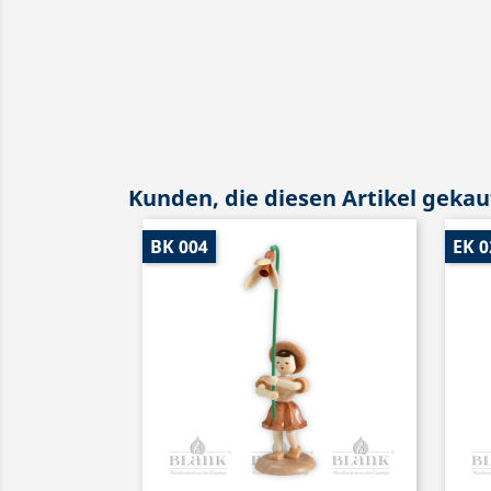
Kunden, die diesen Artikel gekauf
BK 004
EK 0