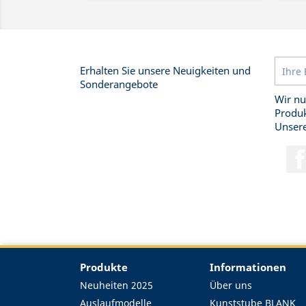
Erhalten Sie unsere Neuigkeiten und
Sonderangebote
Wir nu
Produk
Unsere
Produkte
Informationen
Neuheiten 2025
Über uns
Auslaufmodelle
Kunststube BLANK