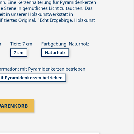
nn. Eine Kerzenhalterung für Pyramidenkerzen
ine Szene in gemütliches Licht zu tauchen. Das
it in unserer Holzkunstwerkstatt in
ifiziertes Original. "Echt Erzgebirge. Holzkunst
m
Tiefe: 7 cm
Farbgebung: Naturholz
7 cm
Naturholz
ormation: mit Pyramidenkerzen betrieben
it Pyramidenkerzen betrieben
 WARENKORB