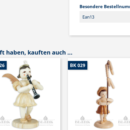
Besondere Bestellnu
Ean13
t haben, kauften auch ...
26
BK 029