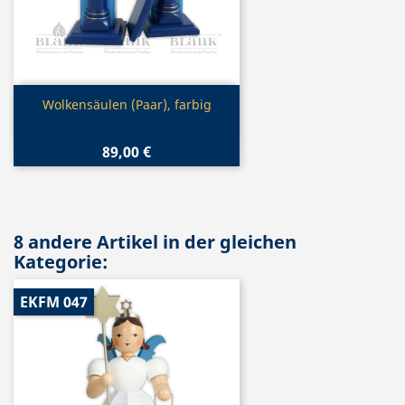
Vorschau

Wolkensäulen (Paar), farbig
89,00 €
8 andere Artikel in der gleichen
Kategorie:
EKFM 047