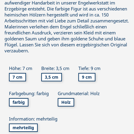
aufwendiger Handarbeit in unserer Engelwerkstatt im
Erzgebirge entsteht. Die farbige Figur ist aus verschiedenen
heimischen Hölzern hergestellt und wird in ca. 150
Arbeitsschritten mit viel Liebe zum Detail zusammengesetzt.
Malerinnen verleihen dem Engel schließlich einen
freundlichen Ausdruck, verzieren sein Kleid mit einem
goldenen Saum und geben ihm goldene Schuhe und blaue
Flügel. Lassen Sie sich von diesem erzgebirgischen Original
verzaubern.
Höhe: 7 cm
Breite: 3,5 cm
Tiefe: 9 cm
7 cm
3,5 cm
9 cm
Farbgebung: farbig
Grundmaterial: Holz
farbig
Holz
Information: mehrteilig
mehrteilig