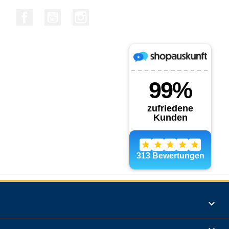
Facebook
YouTube
Instagram
Produkte
