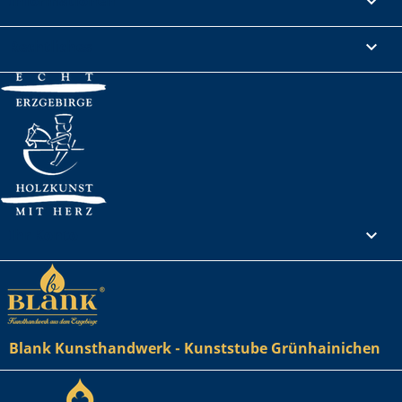
Informationen

Rechtliches

Ihr Konto

Blank Kunsthandwerk - Kunststube Grünhainichen