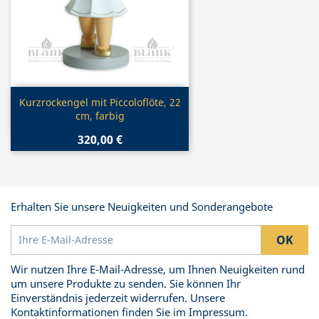
Vorschau

Kurzrockengel mit Piccoloflöte, 22
cm, farbig
320,00 €
Erhalten Sie unsere Neuigkeiten und Sonderangebote
Wir nutzen Ihre E-Mail-Adresse, um Ihnen Neuigkeiten rund
um unsere Produkte zu senden. Sie können Ihr
Einverständnis jederzeit widerrufen. Unsere
Kontaktinformationen finden Sie im Impressum.