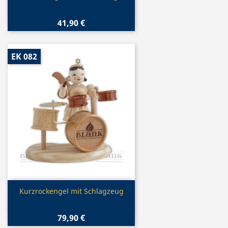
41,90 €
EK 082
Vorschau

Kurzrockengel mit Schlagzeug
79,90 €