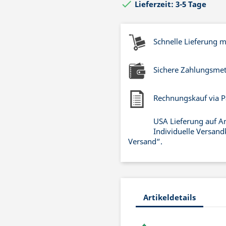

Lieferzeit: 3-5 Tage
Schnelle Lieferung 
Sichere Zahlungsme
Rechnungskauf via P
USA Lieferung auf A
Individuelle Versand
Versand“.
Artikeldetails