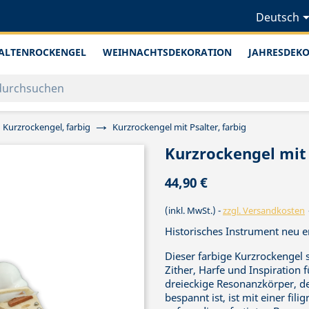
Deutsch
ALTENROCKENGEL
WEIHNACHTSDEKORATION
JAHRESDEK
Kurzrockengel, farbig
Kurzrockengel mit Psalter, farbig
Kurzrockengel mit 
44,90 €
(inkl. MwSt.)
zzgl. Versandkosten
Historisches Instrument neu e
Dieser farbige Kurzrockengel 
Zither, Harfe und Inspiration 
dreieckige Resonanzkörper, de
bespannt ist, ist mit einer fil