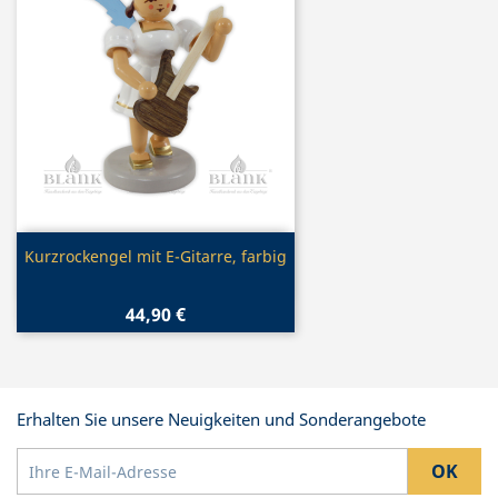
Vorschau

Kurzrockengel mit E-Gitarre, farbig
44,90 €
Erhalten Sie unsere Neuigkeiten und Sonderangebote