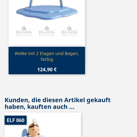
Vorschau

Wolke mit 2 Etagen und Bogen,
farbig
124,90 €
Kunden, die diesen Artikel gekauft
haben, kauften auch ...
ELF 060