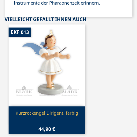
Instrumente der Pharaonenzeit erinnern.
VIELLEICHT GEFÄLLT IHNEN AUCH
EKF 013
Vorschau

Kurzrockengel Dirigent, farbig
44,90 €