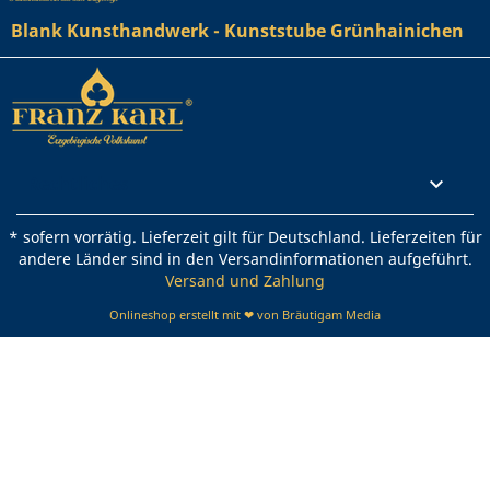
Blank Kunsthandwerk - Kunststube Grünhainichen
Rechtliches

* sofern vorrätig. Lieferzeit gilt für Deutschland. Lieferzeiten für
andere Länder sind in den Versandinformationen aufgeführt.
Versand und Zahlung
Onlineshop erstellt mit ❤ von Bräutigam Media