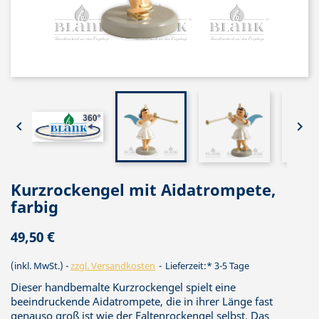


Kurzrockengel mit Aidatrompete,
farbig
49,50 €
(inkl. MwSt.)
zzgl. Versandkosten
Lieferzeit:* 3-5 Tage
Dieser handbemalte Kurzrockengel spielt eine
beeindruckende Aidatrompete, die in ihrer Länge fast
genauso groß ist wie der Faltenrockengel selbst. Das