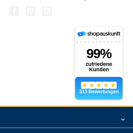
Facebook
YouTube
Instagram
Produkte
