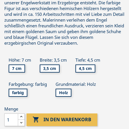
unserer Engelwerkstatt im Erzgebirge entsteht. Die farbige
Figur ist aus verschiedenen heimischen Hölzern hergestellt
und wird in ca. 150 Arbeitsschritten mit viel Liebe zum Detail
zusammengesetzt. Malerinnen verleihen dem Engel
schließlich einen freundlichen Ausdruck, verzieren sein Kleid
mit einem goldenen Saum und geben ihm goldene Schuhe
und blaue Flügel. Lassen Sie sich von diesem
erzgebirgischen Original verzaubern.
Höhe: 7 cm
Breite: 3,5 cm
Tiefe: 4,5 cm
7 cm
3,5 cm
4,5 cm
Farbgebung: farbig
Grundmaterial: Holz
farbig
Holz
Menge

IN DEN WARENKORB