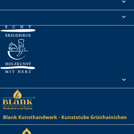
Informationen

Rechtliches

Ihr Konto

Blank Kunsthandwerk - Kunststube Grünhainichen