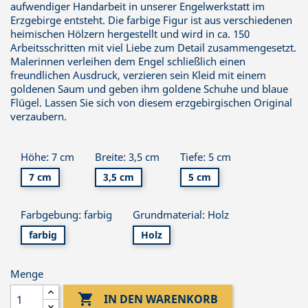
aufwendiger Handarbeit in unserer Engelwerkstatt im
Erzgebirge entsteht. Die farbige Figur ist aus verschiedenen
heimischen Hölzern hergestellt und wird in ca. 150
Arbeitsschritten mit viel Liebe zum Detail zusammengesetzt.
Malerinnen verleihen dem Engel schließlich einen
freundlichen Ausdruck, verzieren sein Kleid mit einem
goldenen Saum und geben ihm goldene Schuhe und blaue
Flügel. Lassen Sie sich von diesem erzgebirgischen Original
verzaubern.
Höhe: 7 cm
Breite: 3,5 cm
Tiefe: 5 cm
7 cm
3,5 cm
5 cm
Farbgebung: farbig
Grundmaterial: Holz
farbig
Holz
Menge

IN DEN WARENKORB