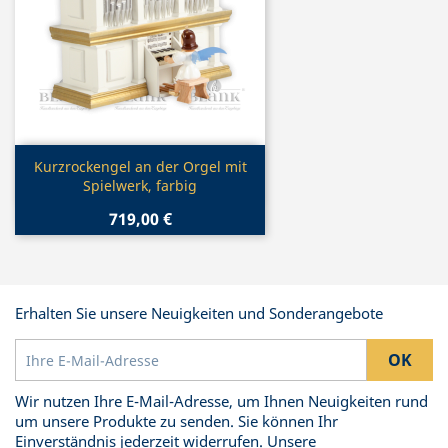
Vorschau

Kurzrockengel an der Orgel mit
Spielwerk, farbig
719,00 €
Erhalten Sie unsere Neuigkeiten und Sonderangebote
Wir nutzen Ihre E-Mail-Adresse, um Ihnen Neuigkeiten rund
um unsere Produkte zu senden. Sie können Ihr
Einverständnis jederzeit widerrufen. Unsere