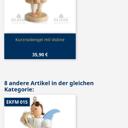
Vorschau

Kurzrockengel mit Violine
35,90 €
8 andere Artikel in der gleichen
Kategorie:
EKFM 015