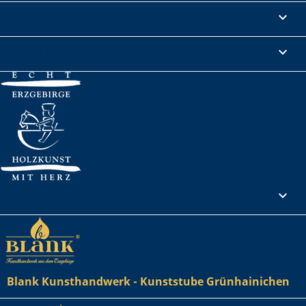
Informationen

Rechtliches

Ihr Konto

Blank Kunsthandwerk - Kunststube Grünhainichen