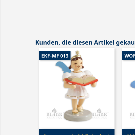
Kunden, die diesen Artikel gekauf
EKF-MF 013
WOF