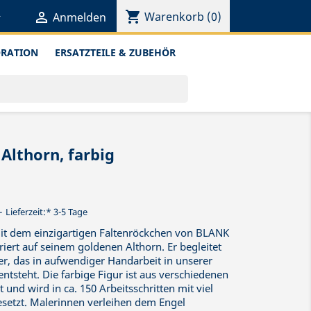
shopping_cart


Warenkorb
(0)
Anmelden
ORATION
ERSATZTEILE & ZUBEHÖR
Althorn, farbig
Lieferzeit:* 3-5 Tage
mit dem einzigartigen Faltenröckchen von BLANK
iert auf seinem goldenen Althorn. Er begleitet
r, das in aufwendiger Handarbeit in unserer
ntsteht. Die farbige Figur ist aus verschiedenen
 und wird in ca. 150 Arbeitsschritten mit viel
etzt. Malerinnen verleihen dem Engel