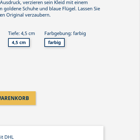
 Ausdruck, verzieren sein Kleid mit einem
goldene Schuhe und blaue Flügel. Lassen Sie
en Original verzaubern.
Tiefe: 4,5 cm
Farbgebung: farbig
4,5 cm
farbig
 WARENKORB
mit DHL