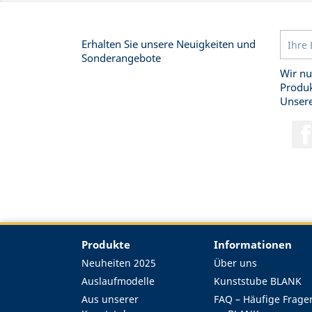
Erhalten Sie unsere Neuigkeiten und
Sonderangebote
Wir nu
Produk
Unsere
Produkte
Informationen
Neuheiten 2025
Über uns
Auslaufmodelle
Kunststube BLANK
Aus unserer
FAQ – Häufige Frage