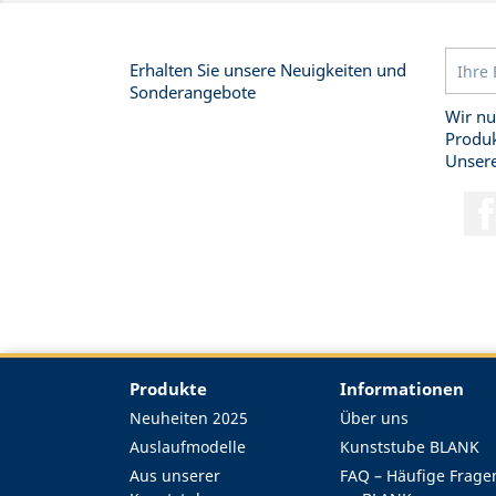
Erhalten Sie unsere Neuigkeiten und
Sonderangebote
Wir nu
Produk
Unsere
Produkte
Informationen
Neuheiten 2025
Über uns
Auslaufmodelle
Kunststube BLANK
Aus unserer
FAQ – Häufige Frage