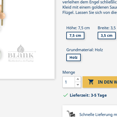
verleihen dem Engel schließli
Kleid mit einem goldenen Sa
Flügel. Lassen Sie sich von d
Höhe: 7,5 cm
Breite: 3,5
7,5 cm
3,5 cm
Grundmaterial: Holz
Holz
Menge

IN DEN

Lieferzeit: 3-5 Tage
Schnelle Lieferung 