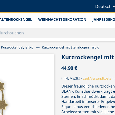
Deutsch
ALTENROCKENGEL
WEIHNACHTSDEKORATION
JAHRESDEK
Kurzrockengel, farbig
Kurzrockengel mit Sternbogen, farbig
Kurzrockengel mit 
44,90 €
(inkl. MwSt.)
zzgl. Versandkosten
Dieser freundliche Kurzrocken
BLANK Kunsthandwerk trägt ei
Sternen. Er schmückt damit da
Handarbeit in unserer Engelwer
Figur ist aus verschiedenen he
Arbeitsschritten mit viel Lie