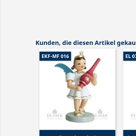
Kunden, die diesen Artikel gekauf
EKF-MF 016
EL 0