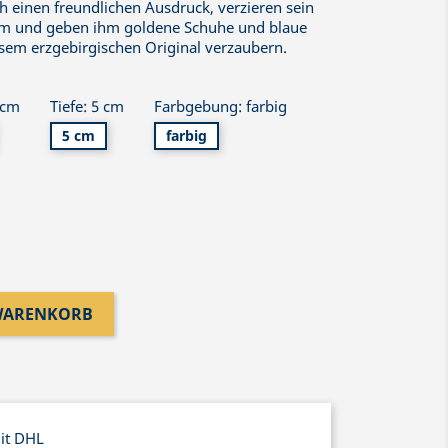
ch einen freundlichen Ausdruck, verzieren sein
um und geben ihm goldene Schuhe und blaue
iesem erzgebirgischen Original verzaubern.
 cm
Tiefe: 5 cm
Farbgebung: farbig
5 cm
farbig
 WARENKORB
mit DHL