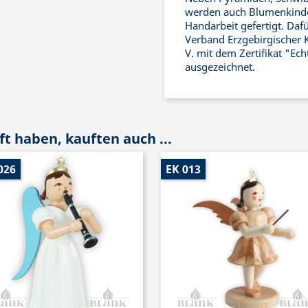
werden auch Blumenkinde
Handarbeit gefertigt. Daf
Verband Erzgebirgischer 
V. mit dem Zertifikat "Ec
ausgezeichnet.
t haben, kauften auch ...
026
EK 013