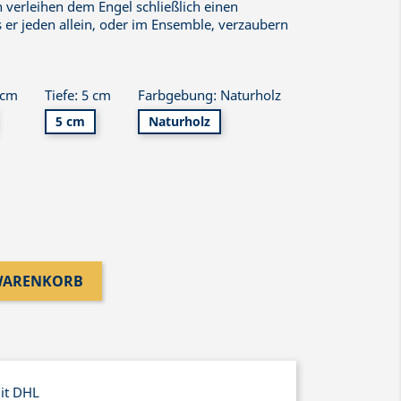
verleihen dem Engel schließlich einen
 er jeden allein, oder im Ensemble, verzaubern
 cm
Tiefe: 5 cm
Farbgebung: Naturholz
5 cm
Naturholz
 WARENKORB
mit DHL