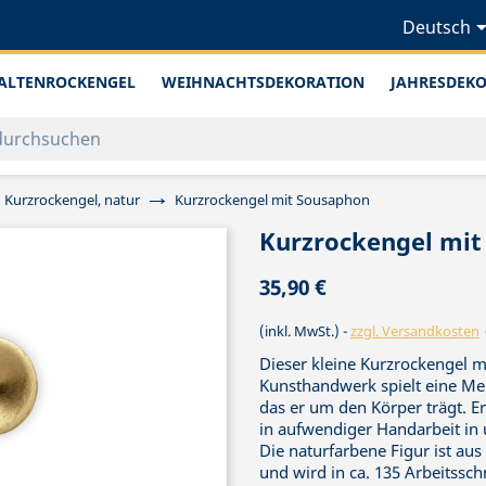
Deutsch
ALTENROCKENGEL
WEIHNACHTSDEKORATION
JAHRESDEK
Kurzrockengel, natur
Kurzrockengel mit Sousaphon
Kurzrockengel mit
35,90 €
(inkl. MwSt.)
zzgl. Versandkosten
Dieser kleine Kurzrockengel 
Kunsthandwerk spielt eine M
das er um den Körper trägt. Er
in aufwendiger Handarbeit in 
Die naturfarbene Figur ist au
und wird in ca. 135 Arbeitsschr