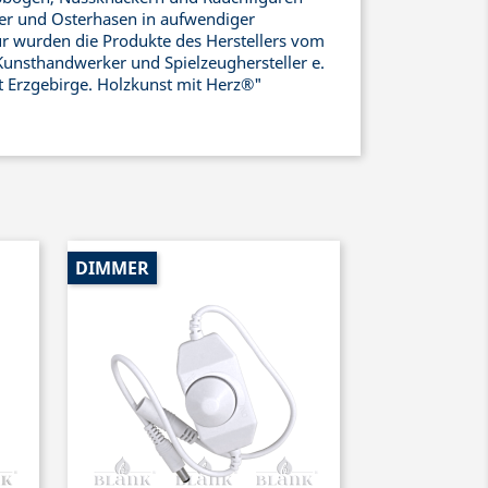
r und Osterhasen in aufwendiger
ür wurden die Produkte des Herstellers vom
Kunsthandwerker und Spielzeughersteller e.
ht Erzgebirge. Holzkunst mit Herz®"
DIMMER