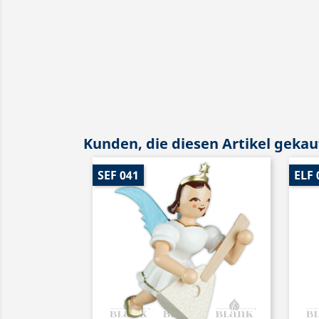
Kunden, die diesen Artikel gekauf
SEF 041
ELF 