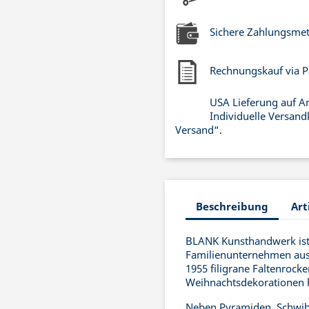
Sichere Zahlungsme
Rechnungskauf via P
USA Lieferung auf A
Individuelle Versand
Versand“.
Beschreibung
Art
BLANK Kunsthandwerk ist 
Familienunternehmen aus 
1955 filigrane Faltenrock
Weihnachtsdekorationen he
Neben Pyramiden, Schwib