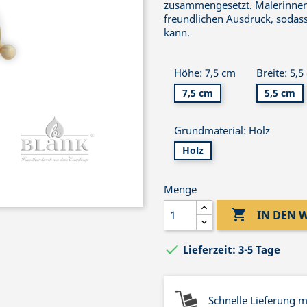
zusammengesetzt. Malerinnen 
freundlichen Ausdruck, sodass
kann.
Höhe: 7,5 cm
Breite: 5,5
7,5 cm
5,5 cm
Grundmaterial: Holz
Holz
Menge

IN DEN

Lieferzeit: 3-5 Tage
Schnelle Lieferung 