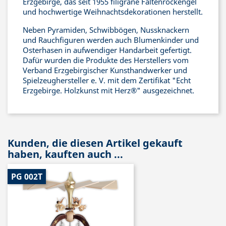
Erzgebirge, das seit 1955 filigrane Faltenrockengel
und hochwertige Weihnachtsdekorationen herstellt.
Neben Pyramiden, Schwibbögen, Nussknackern
und Rauchfiguren werden auch Blumenkinder und
Osterhasen in aufwendiger Handarbeit gefertigt.
Dafür wurden die Produkte des Herstellers vom
Verband Erzgebirgischer Kunsthandwerker und
Spielzeughersteller e. V. mit dem Zertifikat "Echt
Erzgebirge. Holzkunst mit Herz®" ausgezeichnet.
Kunden, die diesen Artikel gekauft
haben, kauften auch ...
PG 002T