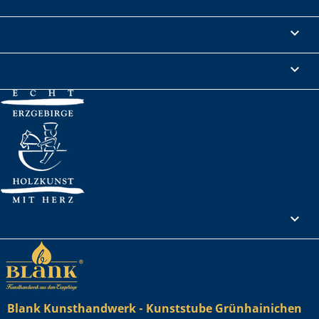
Informationen

Rechtliches

Ihr Konto

Blank Kunsthandwerk - Kunststube Grünhainichen