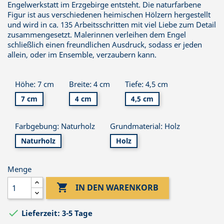
Engelwerkstatt im Erzgebirge entsteht. Die naturfarbene
Figur ist aus verschiedenen heimischen Hölzern hergestellt
und wird in ca. 135 Arbeitsschritten mit viel Liebe zum Detail
zusammengesetzt. Malerinnen verleihen dem Engel
schließlich einen freundlichen Ausdruck, sodass er jeden
allein, oder im Ensemble, verzaubern kann.
Höhe: 7 cm
Breite: 4 cm
Tiefe: 4,5 cm
7 cm
4 cm
4,5 cm
Farbgebung: Naturholz
Grundmaterial: Holz
Naturholz
Holz
Menge

IN DEN WARENKORB

Lieferzeit: 3-5 Tage