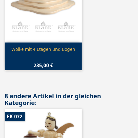
Vorschau

Wolke mit 4 Etagen und Bogen
235,00 €
8 andere Artikel in der gleichen
Kategorie:
EK 072