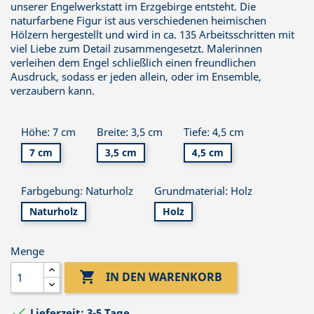
unserer Engelwerkstatt im Erzgebirge entsteht. Die
naturfarbene Figur ist aus verschiedenen heimischen
Hölzern hergestellt und wird in ca. 135 Arbeitsschritten mit
viel Liebe zum Detail zusammengesetzt. Malerinnen
verleihen dem Engel schließlich einen freundlichen
Ausdruck, sodass er jeden allein, oder im Ensemble,
verzaubern kann.
Höhe: 7 cm
Breite: 3,5 cm
Tiefe: 4,5 cm
7 cm
3,5 cm
4,5 cm
Farbgebung: Naturholz
Grundmaterial: Holz
Naturholz
Holz
Menge

IN DEN WARENKORB

Lieferzeit: 3-5 Tage