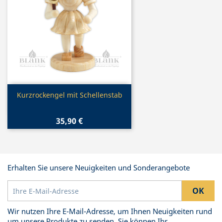
Vorschau

Kurzrockengel mit Schellenstab
35,90 €
Erhalten Sie unsere Neuigkeiten und Sonderangebote
Wir nutzen Ihre E-Mail-Adresse, um Ihnen Neuigkeiten rund
um unsere Produkte zu senden. Sie können Ihr