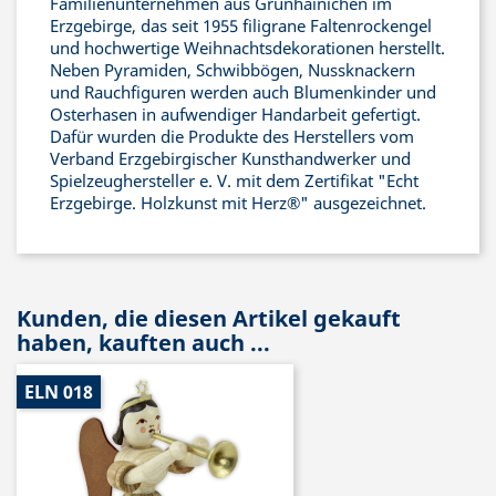
Familienunternehmen aus Grünhainichen im
Erzgebirge, das seit 1955 filigrane Faltenrockengel
und hochwertige Weihnachtsdekorationen herstellt.
Neben Pyramiden, Schwibbögen, Nussknackern
und Rauchfiguren werden auch Blumenkinder und
Osterhasen in aufwendiger Handarbeit gefertigt.
Dafür wurden die Produkte des Herstellers vom
Verband Erzgebirgischer Kunsthandwerker und
Spielzeughersteller e. V. mit dem Zertifikat "Echt
Erzgebirge. Holzkunst mit Herz®" ausgezeichnet.
Kunden, die diesen Artikel gekauft
haben, kauften auch ...
ELN 018