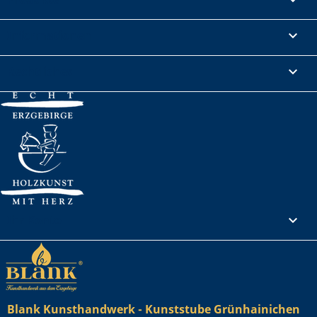
Informationen

Rechtliches

Ihr Konto

Blank Kunsthandwerk - Kunststube Grünhainichen