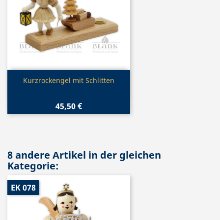
Vorschau

Kurzrockengel mit Schlitten
45,50 €
8 andere Artikel in der gleichen
Kategorie:
EK 078