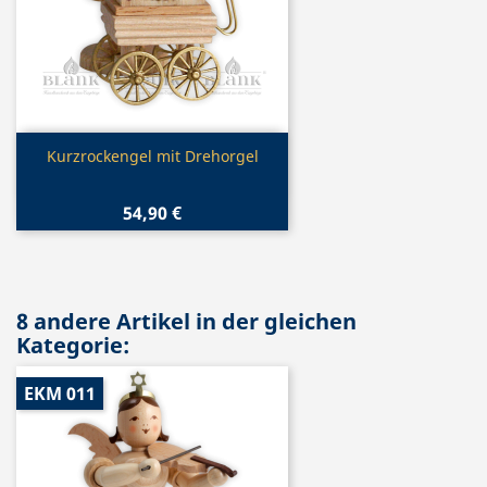
Vorschau

Kurzrockengel mit Drehorgel
54,90 €
8 andere Artikel in der gleichen
Kategorie:
EKM 011