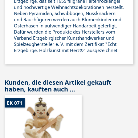
Erzgebirge, das seit 1955 filigrane Faltenrockengel
und hochwertige Weihnachtsdekorationen herstellt.
Neben Pyramiden, Schwibbögen, Nussknackern
und Rauchfiguren werden auch Blumenkinder und
Osterhasen in aufwendiger Handarbeit gefertigt.
Dafür wurden die Produkte des Herstellers vom
Verband Erzgebirgischer Kunsthandwerker und
Spielzeughersteller e. V. mit dem Zertifikat "Echt
Erzgebirge. Holzkunst mit Herz®" ausgezeichnet.
Kunden, die diesen Artikel gekauft
haben, kauften auch ...
EK 071