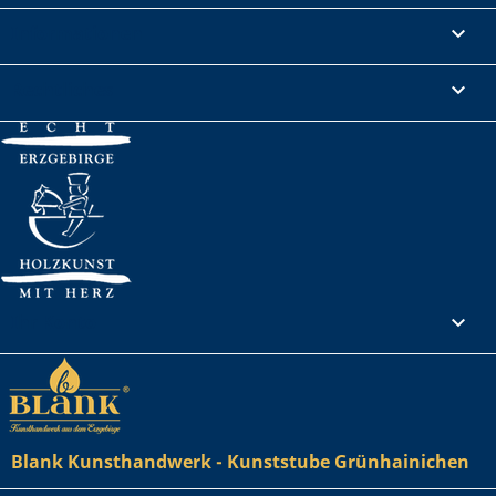
Informationen

Rechtliches

Ihr Konto

Blank Kunsthandwerk - Kunststube Grünhainichen