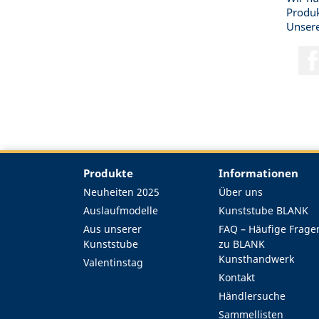
Produk
Unsere
Produkte
Informationen
Neuheiten 2025
Über uns
Auslaufmodelle
Kunststube BLANK
Aus unserer
FAQ – Häufige Frage
Kunststube
zu BLANK
Kunsthandwerk
Valentinstag
Kontakt
Händlersuche
Sammellisten