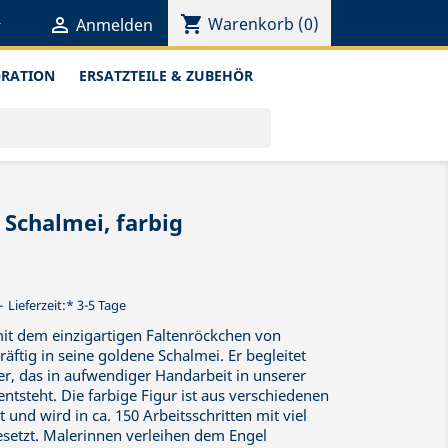
shopping_cart


Warenkorb
(0)
Anmelden
ORATION
ERSATZTEILE & ZUBEHÖR
Schalmei, farbig
Lieferzeit:* 3-5 Tage
it dem einzigartigen Faltenröckchen von
ftig in seine goldene Schalmei. Er begleitet
r, das in aufwendiger Handarbeit in unserer
ntsteht. Die farbige Figur ist aus verschiedenen
 und wird in ca. 150 Arbeitsschritten mit viel
etzt. Malerinnen verleihen dem Engel