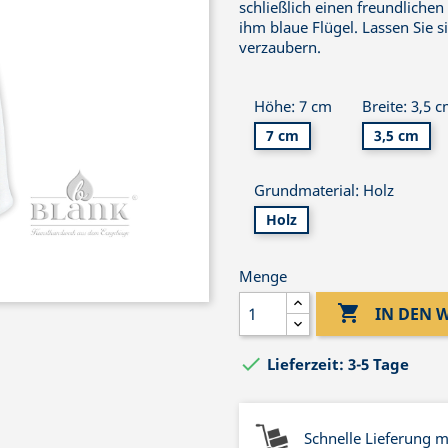
schließlich einen freundlichen
ihm blaue Flügel. Lassen Sie 
verzaubern.
Höhe: 7 cm
Breite: 3,5 
7 cm
3,5 cm
Grundmaterial: Holz
Holz
Menge

IN DEN

Lieferzeit: 3-5 Tage
Schnelle Lieferung 