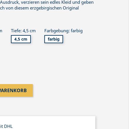
 Ausdruck, verzieren sein edles Kleid und geben
sich von diesem erzgebirgischen Original
cm
Tiefe: 4,5 cm
Farbgebung: farbig
4,5 cm
farbig
 WARENKORB
mit DHL