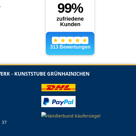
.
RK - KUNSTSTUBE GRÜNHAINICHEN
1 37