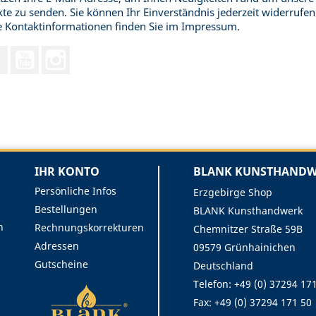
te zu senden. Sie können Ihr Einverständnis jederzeit widerrufen
 Kontaktinformationen finden Sie im Impressum.
Facebook
YouTube
Instagram
IHR KONTO
BLANK KUNSTHANDWE
Persönliche Infos
Erzgebirge Shop
Bestellungen
BLANK Kunsthandwerk
n
Rechnungskorrekturen
Chemnitzer Straße 59B
Adressen
09579 Grünhainichen
Gutscheine
Deutschland
Telefon: +49 (0) 37294 17
Fax:
+49 (0) 37294 171 50