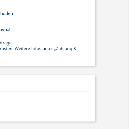
thoden
aypal
nfrage
kosten. Weitere Infos unter „Zahlung &