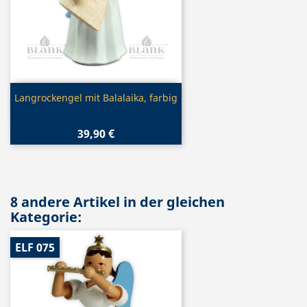
Vorschau

Langrockengel mit Balalaika, farbig
39,90 €
8 andere Artikel in der gleichen
Kategorie:
ELF 075