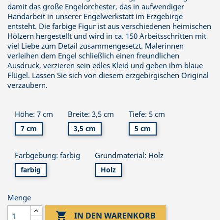
damit das große Engelorchester, das in aufwendiger
Handarbeit in unserer Engelwerkstatt im Erzgebirge
entsteht. Die farbige Figur ist aus verschiedenen heimischen
Hölzern hergestellt und wird in ca. 150 Arbeitsschritten mit
viel Liebe zum Detail zusammengesetzt. Malerinnen
verleihen dem Engel schließlich einen freundlichen
Ausdruck, verzieren sein edles Kleid und geben ihm blaue
Flügel. Lassen Sie sich von diesem erzgebirgischen Original
verzaubern.
Höhe: 7 cm
Breite: 3,5 cm
Tiefe: 5 cm
7 cm
3,5 cm
5 cm
Farbgebung: farbig
Grundmaterial: Holz
farbig
Holz
Menge

IN DEN WARENKORB