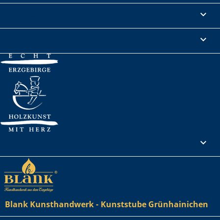
Informationen

Rechtliches

Ihr Konto

Blank Kunsthandwerk - Kunststube Grünhainichen