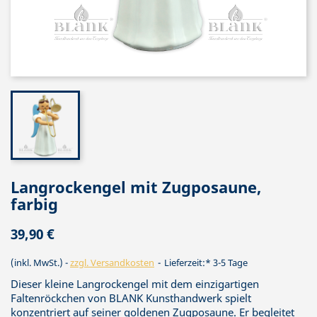
Langrockengel mit Zugposaune,
farbig
39,90 €
(inkl. MwSt.)
zzgl. Versandkosten
Lieferzeit:* 3-5 Tage
Dieser kleine Langrockengel mit dem einzigartigen
Faltenröckchen von BLANK Kunsthandwerk spielt
konzentriert auf seiner goldenen Zugposaune. Er begleitet