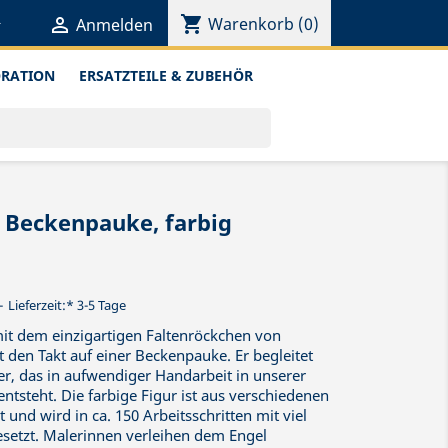
shopping_cart


Warenkorb
(0)
Anmelden
ORATION
ERSATZTEILE & ZUBEHÖR
 Beckenpauke, farbig
Lieferzeit:* 3-5 Tage
it dem einzigartigen Faltenröckchen von
den Takt auf einer Beckenpauke. Er begleitet
r, das in aufwendiger Handarbeit in unserer
ntsteht. Die farbige Figur ist aus verschiedenen
 und wird in ca. 150 Arbeitsschritten mit viel
etzt. Malerinnen verleihen dem Engel