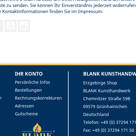
te zu senden. Sie können Ihr Einverständnis jederzeit widerrufen
 Kontaktinformationen finden Sie im Impressum.
Facebook
YouTube
Instagram
IHR KONTO
BLANK KUNSTHANDWE
Persönliche Infos
Erzgebirge Shop
Bestellungen
BLANK Kunsthandwerk
n
Rechnungskorrekturen
Chemnitzer Straße 59B
Adressen
09579 Grünhainichen
Gutscheine
Deutschland
Telefon: +49 (0) 37294 17
Fax:
+49 (0) 37294 171 50