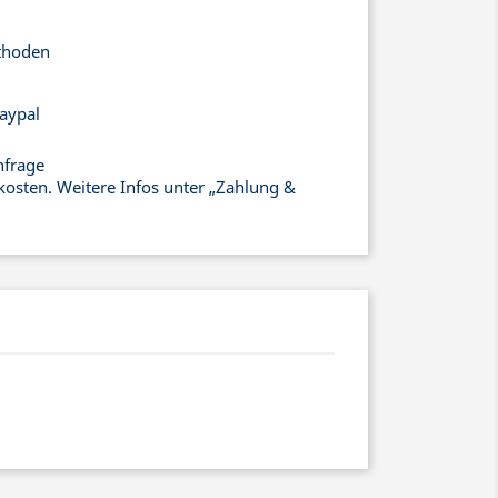
thoden
aypal
nfrage
kosten. Weitere Infos unter „Zahlung &