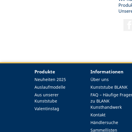
Produk
Unsere
Produkte
Informationen
Neuheiten 2025
Über uns
Auslaufmodelle
Kunststube BLANK
Aus unserer
FAQ – Häufige Frage
Kunststube
zu BLANK
Kunsthandwerk
Valentinstag
Kontakt
Händlersuche
Sammellisten