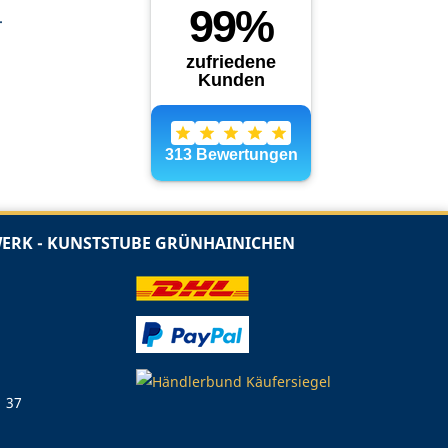
.
RK - KUNSTSTUBE GRÜNHAINICHEN
1 37