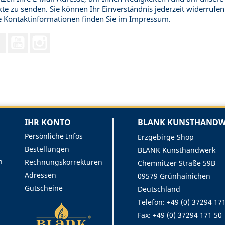
te zu senden. Sie können Ihr Einverständnis jederzeit widerrufen
 Kontaktinformationen finden Sie im Impressum.
Facebook
YouTube
Instagram
IHR KONTO
BLANK KUNSTHANDWE
Persönliche Infos
Erzgebirge Shop
Bestellungen
BLANK Kunsthandwerk
n
Rechnungskorrekturen
Chemnitzer Straße 59B
Adressen
09579 Grünhainichen
Gutscheine
Deutschland
Telefon: +49 (0) 37294 17
Fax:
+49 (0) 37294 171 50