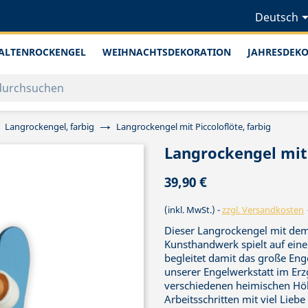
Deutsch
ALTENROCKENGEL
WEIHNACHTSDEKORATION
JAHRESDEK
Langrockengel, farbig
Langrockengel mit Piccoloflöte, farbig
Langrockengel mit 
39,90 €
(inkl. MwSt.)
zzgl. Versandkosten
Dieser Langrockengel mit dem
Kunsthandwerk spielt auf einer
begleitet damit das große Eng
unserer Engelwerkstatt im Erzg
verschiedenen heimischen Hölz
Arbeitsschritten mit viel Lie