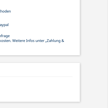
thoden
aypal
nfrage
kosten. Weitere Infos unter „Zahlung &