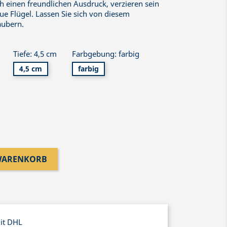
ch einen freundlichen Ausdruck, verzieren sein
ue Flügel. Lassen Sie sich von diesem
aubern.
Tiefe: 4,5 cm
Farbgebung: farbig
4,5 cm
farbig
 WARENKORB
mit DHL