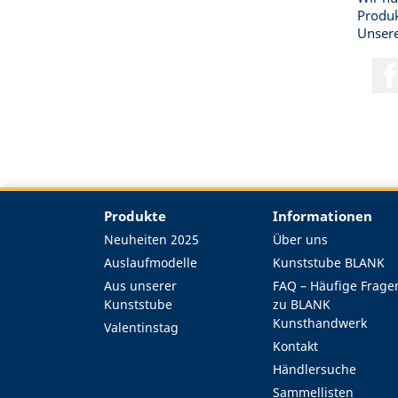
Produk
Unsere
Produkte
Informationen
Neuheiten 2025
Über uns
Auslaufmodelle
Kunststube BLANK
Aus unserer
FAQ – Häufige Frage
Kunststube
zu BLANK
Kunsthandwerk
Valentinstag
Kontakt
Händlersuche
Sammellisten