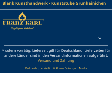
Blank Kunsthandwerk - Kunststube Grünhainichen
Rechtliches

* sofern vorrätig. Lieferzeit gilt für Deutschland. Lieferzeiten für
andere Länder sind in den Versandinformationen aufgeführt.
Versand und Zahlung
Onlineshop erstellt mit ❤ von Bräutigam Media