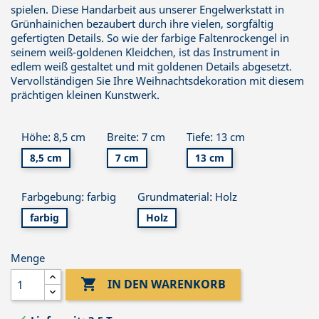
spielen. Diese Handarbeit aus unserer Engelwerkstatt in
Grünhainichen bezaubert durch ihre vielen, sorgfältig
gefertigten Details. So wie der farbige Faltenrockengel in
seinem weiß-goldenen Kleidchen, ist das Instrument in
edlem weiß gestaltet und mit goldenen Details abgesetzt.
Vervollständigen Sie Ihre Weihnachtsdekoration mit diesem
prächtigen kleinen Kunstwerk.
Höhe: 8,5 cm
Breite: 7 cm
Tiefe: 13 cm
8,5 cm
7 cm
13 cm
Farbgebung: farbig
Grundmaterial: Holz
farbig
Holz
Menge

IN DEN WARENKORB