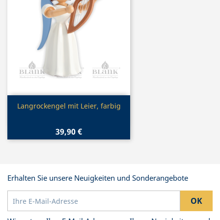
Vorschau

Langrockengel mit Leier, farbig
39,90 €
Erhalten Sie unsere Neuigkeiten und Sonderangebote