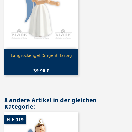
Vorschau

Langrockengel Dirigent, farbig
39,90 €
8 andere Artikel in der gleichen
Kategorie:
ELF 019