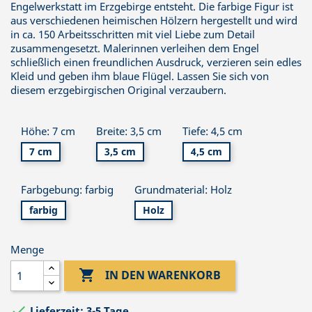
Engelwerkstatt im Erzgebirge entsteht. Die farbige Figur ist
aus verschiedenen heimischen Hölzern hergestellt und wird
in ca. 150 Arbeitsschritten mit viel Liebe zum Detail
zusammengesetzt. Malerinnen verleihen dem Engel
schließlich einen freundlichen Ausdruck, verzieren sein edles
Kleid und geben ihm blaue Flügel. Lassen Sie sich von
diesem erzgebirgischen Original verzaubern.
Höhe: 7 cm
Breite: 3,5 cm
Tiefe: 4,5 cm
7 cm
3,5 cm
4,5 cm
Farbgebung: farbig
Grundmaterial: Holz
farbig
Holz
Menge

IN DEN WARENKORB

Lieferzeit: 3-5 Tage