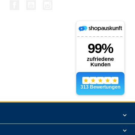
Facebook
YouTube
Instagram
Produkte

Informationen
