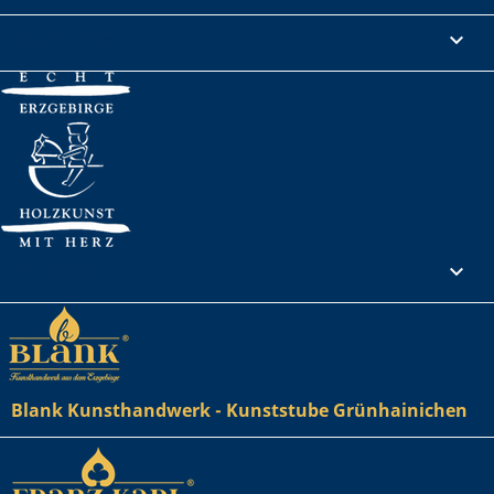
Rechtliches

Ihr Konto

Blank Kunsthandwerk - Kunststube Grünhainichen