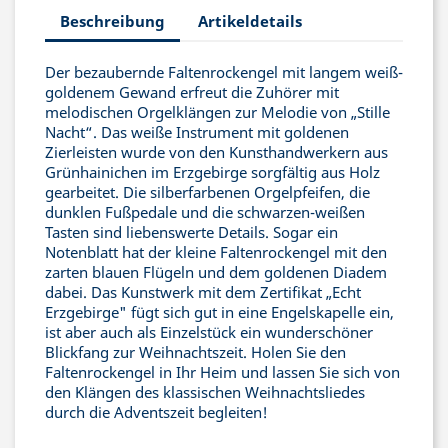
Beschreibung
Artikeldetails
Der bezaubernde Faltenrockengel mit langem weiß-
goldenem Gewand erfreut die Zuhörer mit
melodischen Orgelklängen zur Melodie von „Stille
Nacht“. Das weiße Instrument mit goldenen
Zierleisten wurde von den Kunsthandwerkern aus
Grünhainichen im Erzgebirge sorgfältig aus Holz
gearbeitet. Die silberfarbenen Orgelpfeifen, die
dunklen Fußpedale und die schwarzen-weißen
Tasten sind liebenswerte Details. Sogar ein
Notenblatt hat der kleine Faltenrockengel mit den
zarten blauen Flügeln und dem goldenen Diadem
dabei. Das Kunstwerk mit dem Zertifikat „Echt
Erzgebirge" fügt sich gut in eine Engelskapelle ein,
ist aber auch als Einzelstück ein wunderschöner
Blickfang zur Weihnachtszeit. Holen Sie den
Faltenrockengel in Ihr Heim und lassen Sie sich von
den Klängen des klassischen Weihnachtsliedes
durch die Adventszeit begleiten!