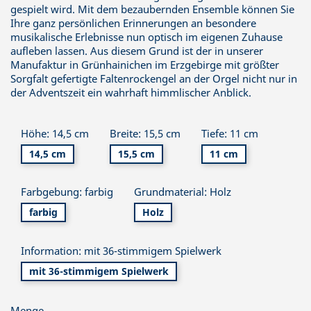
gespielt wird. Mit dem bezaubernden Ensemble können Sie
Ihre ganz persönlichen Erinnerungen an besondere
musikalische Erlebnisse nun optisch im eigenen Zuhause
aufleben lassen. Aus diesem Grund ist der in unserer
Manufaktur in Grünhainichen im Erzgebirge mit größter
Sorgfalt gefertigte Faltenrockengel an der Orgel nicht nur in
der Adventszeit ein wahrhaft himmlischer Anblick.
Höhe: 14,5 cm
Breite: 15,5 cm
Tiefe: 11 cm
14,5 cm
15,5 cm
11 cm
Farbgebung: farbig
Grundmaterial: Holz
farbig
Holz
Information: mit 36-stimmigem Spielwerk
mit 36-stimmigem Spielwerk
Menge