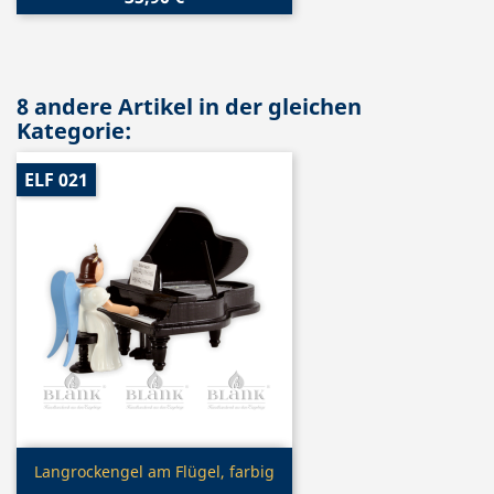
8 andere Artikel in der gleichen
Kategorie:
ELF 021
Vorschau

Langrockengel am Flügel, farbig