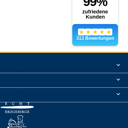
Produkte

Informationen

Rechtliches
