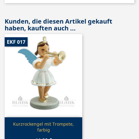
Kunden, die diesen Artikel gekauft
haben, kauften auch ...
EKF 017
Vorschau

Kurzrockengel mit Trompete,
farbig