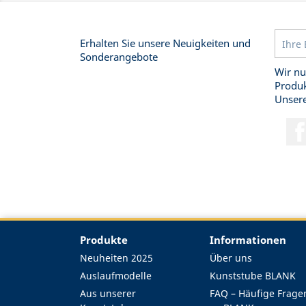
Erhalten Sie unsere Neuigkeiten und
Sonderangebote
Wir nu
Produk
Unsere
Produkte
Informationen
Neuheiten 2025
Über uns
Auslaufmodelle
Kunststube BLANK
Aus unserer
FAQ – Häufige Frage