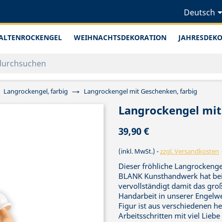
Deutsch
ALTENROCKENGEL
WEIHNACHTSDEKORATION
JAHRESDEK
Langrockengel, farbig
Langrockengel mit Geschenken, farbig
Langrockengel mit
39,90 €
(inkl. MwSt.)
zzgl. Versandkosten
Dieser fröhliche Langrockenge
BLANK Kunsthandwerk hat beid
vervollständigt damit das gro
Handarbeit in unserer Engelwer
Figur ist aus verschiedenen he
Arbeitsschritten mit viel Lie