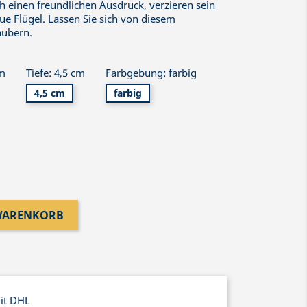
ch einen freundlichen Ausdruck, verzieren sein
ue Flügel. Lassen Sie sich von diesem
aubern.
cm
Tiefe: 4,5 cm
Farbgebung: farbig
4,5 cm
farbig
 WARENKORB
mit DHL