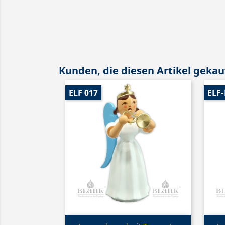
Kunden, die diesen Artikel gekauf
ELF 017
ELF