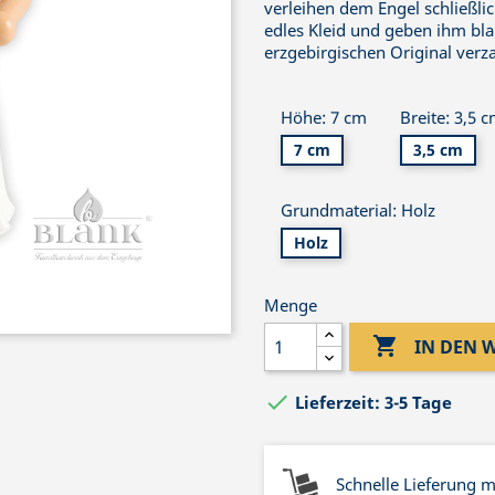
verleihen dem Engel schließli
edles Kleid und geben ihm bla
erzgebirgischen Original verz
Höhe: 7 cm
Breite: 3,5 
7 cm
3,5 cm
Grundmaterial: Holz
Holz
Menge

IN DEN

Lieferzeit: 3-5 Tage
Schnelle Lieferung 