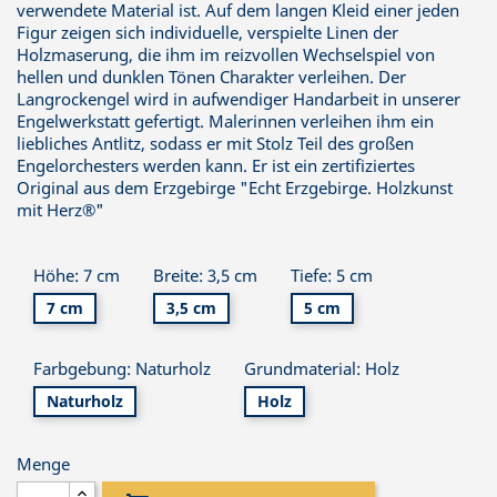
verwendete Material ist. Auf dem langen Kleid einer jeden
Figur zeigen sich individuelle, verspielte Linen der
Holzmaserung, die ihm im reizvollen Wechselspiel von
hellen und dunklen Tönen Charakter verleihen. Der
Langrockengel wird in aufwendiger Handarbeit in unserer
Engelwerkstatt gefertigt. Malerinnen verleihen ihm ein
liebliches Antlitz, sodass er mit Stolz Teil des großen
Engelorchesters werden kann. Er ist ein zertifiziertes
Original aus dem Erzgebirge "Echt Erzgebirge. Holzkunst
mit Herz®"
Höhe: 7 cm
Breite: 3,5 cm
Tiefe: 5 cm
7 cm
3,5 cm
5 cm
Farbgebung: Naturholz
Grundmaterial: Holz
Naturholz
Holz
Menge