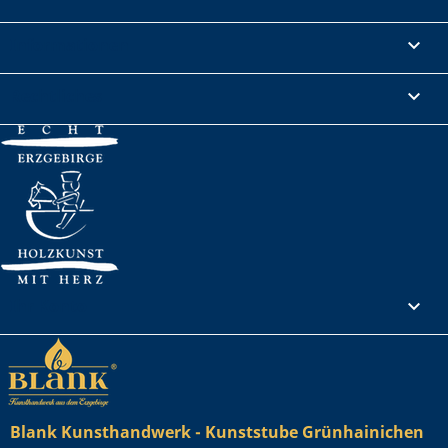
Informationen

Rechtliches

Ihr Konto

Blank Kunsthandwerk - Kunststube Grünhainichen