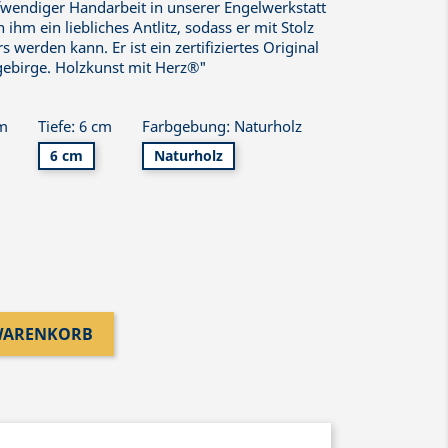
fwendiger Handarbeit in unserer Engelwerkstatt
 ihm ein liebliches Antlitz, sodass er mit Stolz
 werden kann. Er ist ein zertifiziertes Original
gebirge. Holzkunst mit Herz®"
cm
Tiefe: 6 cm
Farbgebung: Naturholz
6 cm
Naturholz
 WARENKORB