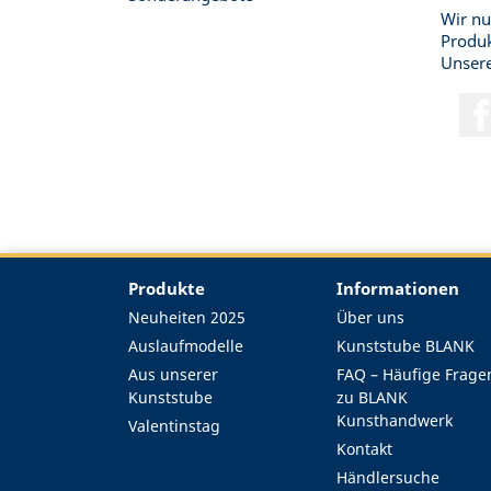
Wir nu
Produk
Unsere
Produkte
Informationen
Neuheiten 2025
Über uns
Auslaufmodelle
Kunststube BLANK
Aus unserer
FAQ – Häufige Frage
Kunststube
zu BLANK
Kunsthandwerk
Valentinstag
Kontakt
Händlersuche