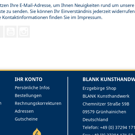
tzen Ihre E-Mail-Adresse, um Ihnen Neuigkeiten rund um unsere
te zu senden. Sie können Ihr Einverständnis jederzeit widerrufen
 Kontaktinformationen finden Sie im Impressum.
Facebook
YouTube
Instagram
IHR KONTO
BLANK KUNSTHANDWE
Persönliche Infos
Erzgebirge Shop
Bestellungen
BLANK Kunsthandwerk
n
Rechnungskorrekturen
Chemnitzer Straße 59B
Adressen
09579 Grünhainichen
Gutscheine
Deutschland
Telefon: +49 (0) 37294 17