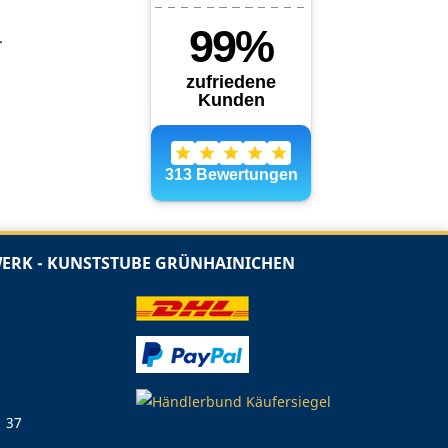
.
RK - KUNSTSTUBE GRÜNHAINICHEN
1 37