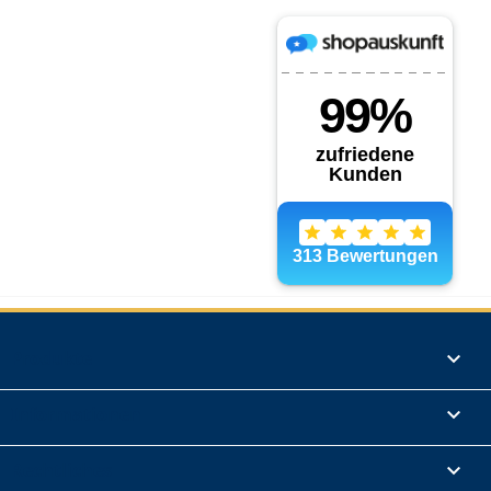
Produkte

Informationen

Rechtliches
