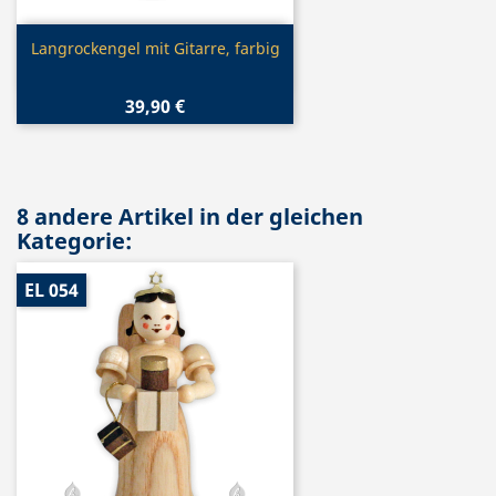
Vorschau

Langrockengel mit Gitarre, farbig
39,90 €
8 andere Artikel in der gleichen
Kategorie:
EL 054