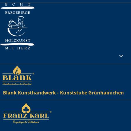
Ihr Konto

Blank Kunsthandwerk - Kunststube Grünhainichen