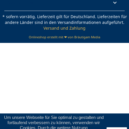
Rechtliches

* sofern vorrätig. Lieferzeit gilt für Deutschland. Lieferzeiten für
andere Länder sind in den Versandinformationen aufgeführt.
Versand und Zahlung
Onlineshop erstellt mit ❤ von Bräutigam Media
Um unsere Webseite für Sie optimal zu gestalten und
fortlaufend verbessern zu können, verwenden wir
Cookies. Durch die weitere Nutzung