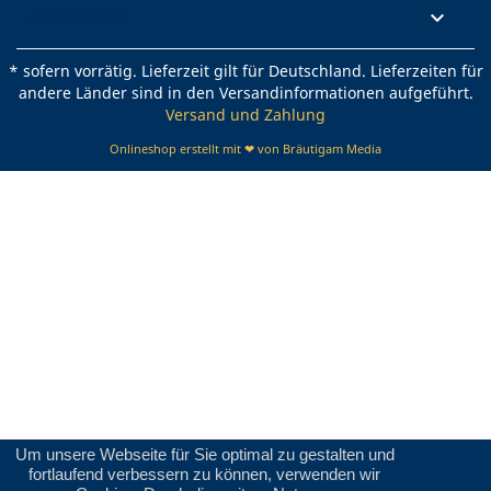
Rechtliches

* sofern vorrätig. Lieferzeit gilt für Deutschland. Lieferzeiten für
andere Länder sind in den Versandinformationen aufgeführt.
Versand und Zahlung
Onlineshop erstellt mit ❤ von Bräutigam Media
Um unsere Webseite für Sie optimal zu gestalten und
fortlaufend verbessern zu können, verwenden wir