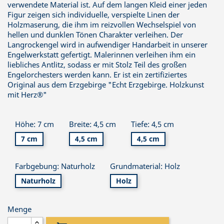
verwendete Material ist. Auf dem langen Kleid einer jeden
Figur zeigen sich individuelle, verspielte Linen der
Holzmaserung, die ihm im reizvollen Wechselspiel von
hellen und dunklen Tönen Charakter verleihen. Der
Langrockengel wird in aufwendiger Handarbeit in unserer
Engelwerkstatt gefertigt. Malerinnen verleihen ihm ein
liebliches Antlitz, sodass er mit Stolz Teil des großen
Engelorchesters werden kann. Er ist ein zertifiziertes
Original aus dem Erzgebirge "Echt Erzgebirge. Holzkunst
mit Herz®"
Höhe: 7 cm
Breite: 4,5 cm
Tiefe: 4,5 cm
7 cm
4,5 cm
4,5 cm
Farbgebung: Naturholz
Grundmaterial: Holz
Naturholz
Holz
Menge