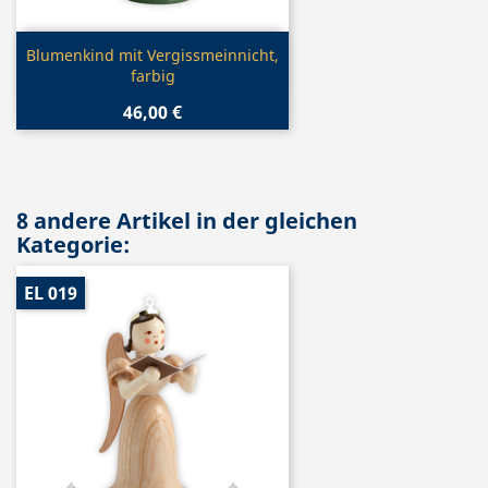
Vorschau

Blumenkind mit Vergissmeinnicht,
farbig
46,00 €
8 andere Artikel in der gleichen
Kategorie:
EL 019