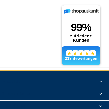
Produkte

Informationen

Rechtliches
