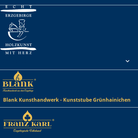
Ihr Konto

Blank Kunsthandwerk - Kunststube Grünhainichen