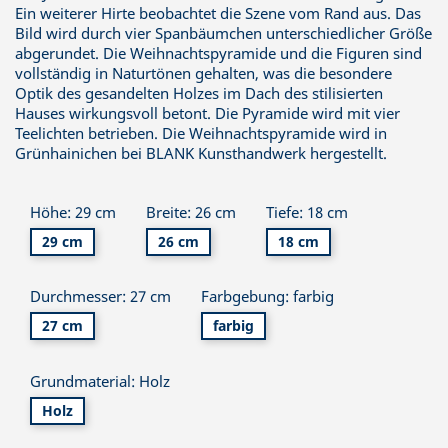
Ein weiterer Hirte beobachtet die Szene vom Rand aus. Das
Bild wird durch vier Spanbäumchen unterschiedlicher Größe
abgerundet. Die Weihnachtspyramide und die Figuren sind
vollständig in Naturtönen gehalten, was die besondere
Optik des gesandelten Holzes im Dach des stilisierten
Hauses wirkungsvoll betont. Die Pyramide wird mit vier
Teelichten betrieben. Die Weihnachtspyramide wird in
Grünhainichen bei BLANK Kunsthandwerk hergestellt.
Höhe: 29 cm
Breite: 26 cm
Tiefe: 18 cm
29 cm
26 cm
18 cm
Durchmesser: 27 cm
Farbgebung: farbig
27 cm
farbig
Grundmaterial: Holz
Holz