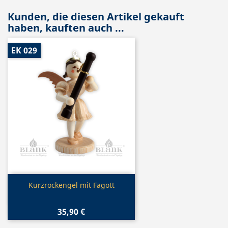
Kunden, die diesen Artikel gekauft
haben, kauften auch ...
EK 029
Vorschau

Kurzrockengel mit Fagott
35,90 €