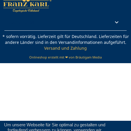
Rechtliches

* sofern vorrätig. Lieferzeit gilt für Deutschland. Lieferzeiten für
andere Länder sind in den Versandinformationen aufgeführt.
Versand und Zahlung
Onlineshop erstellt mit ❤ von Bräutigam Media
Um unsere Webseite für Sie optimal zu gestalten und
fortlaufend verbessern zu können, verwenden wir