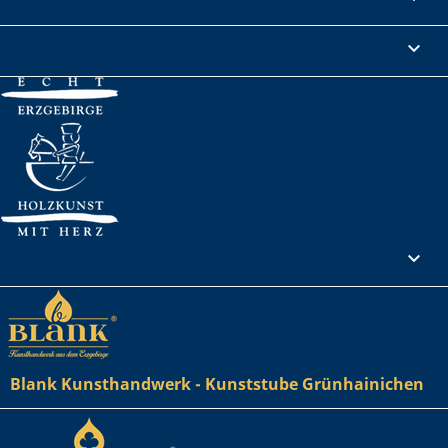
Rechtliches

Ihr Konto

Blank Kunsthandwerk - Kunststube Grünhainichen