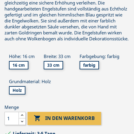
gleichzeitig eine sichere Erhöhung verleihen. Die
handgearbeiteten Engelstufen sind vollständig aus Echtholz
gefertigt und im gleichen himmlischen Blau gespritzt wie
die Engelwolken. Sie sind außerdem mit einer farblich
dunkler abgesetzten Säule versehen, die von Hand mit
zarten Goldringen bemalt wurde. Die Engelstufen wirken
auch ohne Wolkenbogen als individuelle Dekorationsstücke.
Höhe: 16 cm
Breite: 33 cm
Farbgebung: farbig
16 cm
33 cm
farbig
Grundmaterial: Holz
Holz
Menge

IN DEN WARENKORB

Lieferzeit: 3-5 Tage