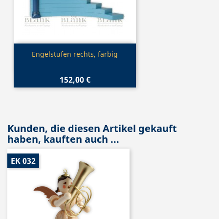
Vorschau

Engelstufen rechts, farbig
152,00 €
Kunden, die diesen Artikel gekauft
haben, kauften auch ...
EK 032