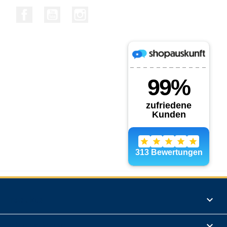
Facebook
YouTube
Instagram
Produkte

Informationen
