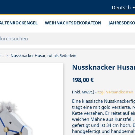
Deutsch
ALTENROCKENGEL
WEIHNACHTSDEKORATION
JAHRESDEK
r
Nussknacker Husar, rot als Reiterlein
Nussknacker Husar,
198,00 €
(inkl. MwSt.)
zzgl. Versandkosten
Eine klassische Nussknackerfi
trägt eine mit gold verzierte, 
Kette versehen. Er reitet auf 
weichen Mähne aus Kunstfell.
gefertigt und ist 34 cm hoch. 
handgefertigt und handbemalt 