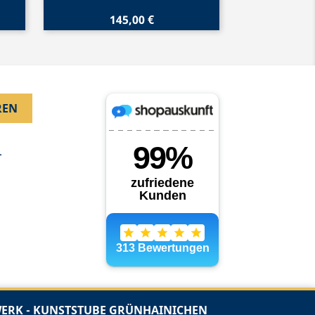
145,00 €
.
RK - KUNSTSTUBE GRÜNHAINICHEN