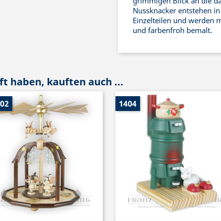
grimmigen Blick an die d
Nussknacker entstehen in 
Einzelteilen und werden m
und farbenfroh bemalt.
t haben, kauften auch ...
002
1404