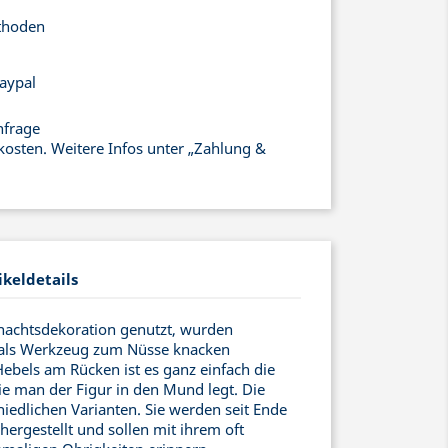
thoden
aypal
nfrage
kosten. Weitere Infos unter „Zahlung &
ikeldetails
nachtsdekoration genutzt, wurden
 als Werkzeug zum Nüsse knacken
Hebels am Rücken ist es ganz einfach die
ie man der Figur in den Mund legt. Die
hiedlichen Varianten. Sie werden seit Ende
 hergestellt und sollen mit ihrem oft