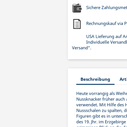
Sichere Zahlungsme
Rechnungskauf via P
USA Lieferung auf A
Individuelle Versand
Versand“.
Beschreibung
Art
Heute vorrangig als Weih
Nussknacker früher auch
verwendet. Mit Hilfe des 
Nussschalen zu spalten, d
Figuren gibt es in untersc
des 19. Jhr. im Erzgebirge