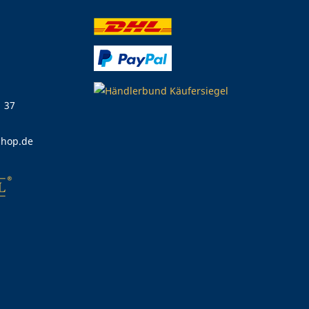
1 37
shop.de