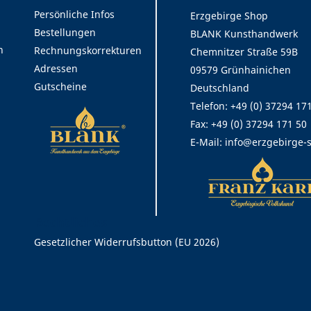
Persönliche Infos
Erzgebirge Shop
Bestellungen
BLANK Kunsthandwerk
n
Rechnungskorrekturen
Chemnitzer Straße 59B
Adressen
09579 Grünhainichen
Gutscheine
Deutschland
Telefon: +49 (0) 37294 17
Fax:
+49 (0) 37294 171 50
E-Mail:
info@erzgebirge-
Rechtliches
Gesetzlicher Widerrufsbutton (EU 2026)