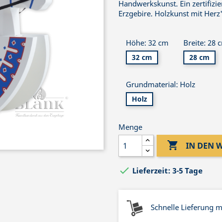
Handwerkskunst. Ein zertifizi
Erzgebire. Holzkunst mit Herz
Höhe: 32 cm
Breite: 28 
32 cm
28 cm
Grundmaterial: Holz
Holz
Menge

IN DEN

Lieferzeit: 3-5 Tage
Schnelle Lieferung 