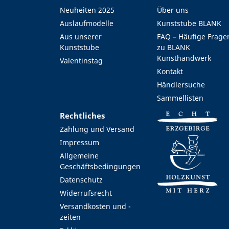
Neuheiten 2025
Über uns
Auslaufmodelle
Kunststube BLANK
Aus unserer
FAQ – Häufige Frage
Kunststube
zu BLANK
Kunsthandwerk
Valentinstag
Kontakt
Händlersuche
Sammellisten
Rechtliches
Zahlung und Versand
Impressum
Allgemeine
Geschäftsbedingungen
Datenschutz
Widerrufsrecht
Versandkosten und -
zeiten