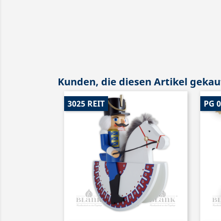
Kunden, die diesen Artikel gekauf
3025 REIT
PG 