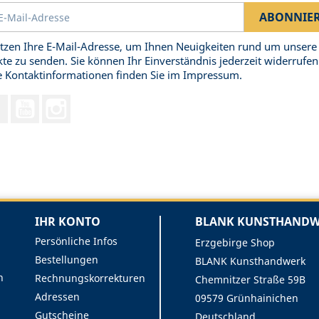
tzen Ihre E-Mail-Adresse, um Ihnen Neuigkeiten rund um unsere
te zu senden. Sie können Ihr Einverständnis jederzeit widerrufen
 Kontaktinformationen finden Sie im Impressum.
Facebook
YouTube
Instagram
IHR KONTO
BLANK KUNSTHANDWE
Persönliche Infos
Erzgebirge Shop
Bestellungen
BLANK Kunsthandwerk
n
Rechnungskorrekturen
Chemnitzer Straße 59B
Adressen
09579 Grünhainichen
Gutscheine
Deutschland