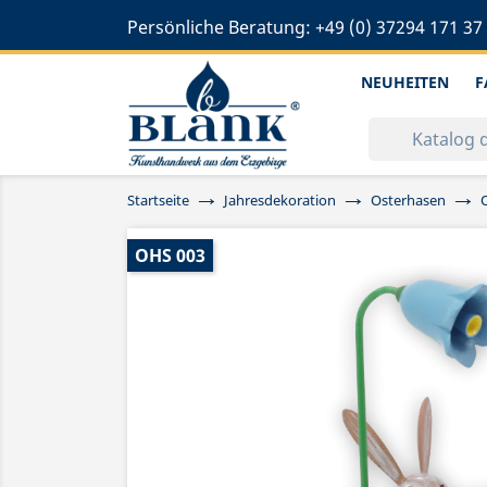
Persönliche Beratung:
+49 (0) 37294 171 37
NEUHEITEN
F
Startseite
Jahresdekoration
Osterhasen
OHS 003