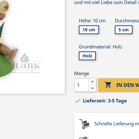
und mit viel Liebe zum Detail v
Höhe: 10 cm
Durchmess
10 cm
5 cm
Grundmaterial: Holz
Holz
Menge

IN DEN

Lieferzeit: 3-5 Tage
Schnelle Lieferung 