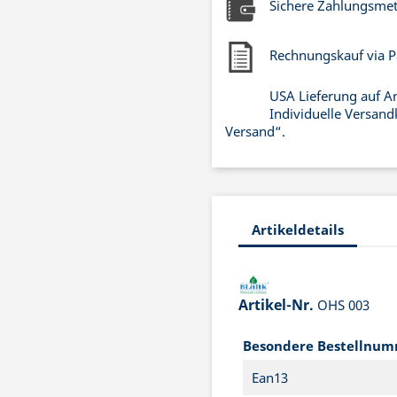
Sichere Zahlungsme
Rechnungskauf via P
USA Lieferung auf A
Individuelle Versand
Versand“.
Artikeldetails
Artikel-Nr.
OHS 003
Besondere Bestellnu
Ean13