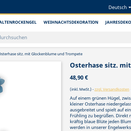
Deutsch
ALTENROCKENGEL
WEIHNACHTSDEKORATION
JAHRESDEK
Osterhase sitz. mit Glockenblume und Trompete
Osterhase sitz. m
48,90 €
(inkl. MwSt.)
zzgl. Versandkosten
Auf einem grünen Hügel, zwis
kleiner Osterhase niedergelass
ausgebreitet und spielt auf e
Frühling zu begrüßen. Direkt
kräftig blaue Blüte jeden Blu
werden in unserer Engelwerks