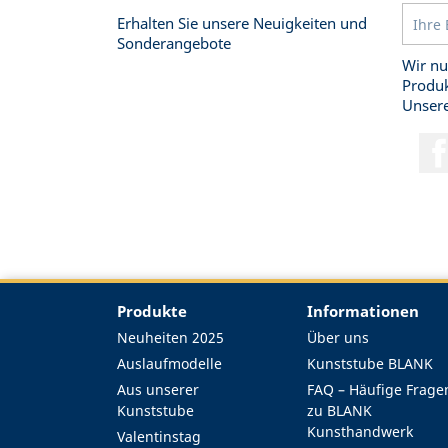
Erhalten Sie unsere Neuigkeiten und
Sonderangebote
Wir nu
Produk
Unsere
Produkte
Informationen
Neuheiten 2025
Über uns
Auslaufmodelle
Kunststube BLANK
Aus unserer
FAQ – Häufige Frage
Kunststube
zu BLANK
Kunsthandwerk
Valentinstag