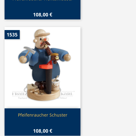
108,00 €
1535
Vorschau

Pfeifenraucher Schuster
108,00 €