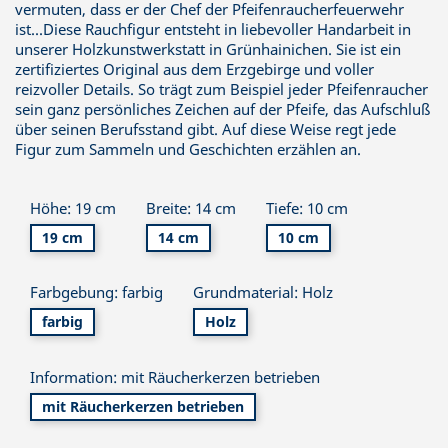
vermuten, dass er der Chef der Pfeifenraucherfeuerwehr
ist...Diese Rauchfigur entsteht in liebevoller Handarbeit in
unserer Holzkunstwerkstatt in Grünhainichen. Sie ist ein
zertifiziertes Original aus dem Erzgebirge und voller
reizvoller Details. So trägt zum Beispiel jeder Pfeifenraucher
sein ganz persönliches Zeichen auf der Pfeife, das Aufschluß
über seinen Berufsstand gibt. Auf diese Weise regt jede
Figur zum Sammeln und Geschichten erzählen an.
Höhe: 19 cm
Breite: 14 cm
Tiefe: 10 cm
19 cm
14 cm
10 cm
Farbgebung: farbig
Grundmaterial: Holz
farbig
Holz
Information: mit Räucherkerzen betrieben
mit Räucherkerzen betrieben