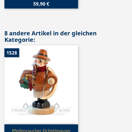
59,90 €
8 andere Artikel in der gleichen
Kategorie:
1528
Vorschau

Pfeifenraucher Fichtelmauser