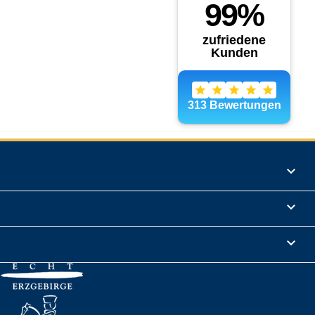
Produkte

Informationen

Rechtliches
