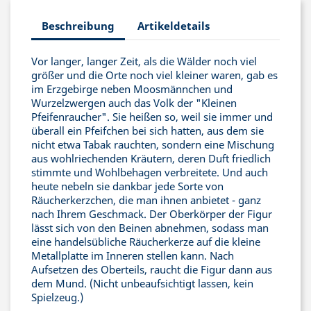
Beschreibung
Artikeldetails
Vor langer, langer Zeit, als die Wälder noch viel
größer und die Orte noch viel kleiner waren, gab es
im Erzgebirge neben Moosmännchen und
Wurzelzwergen auch das Volk der "Kleinen
Pfeifenraucher". Sie heißen so, weil sie immer und
überall ein Pfeifchen bei sich hatten, aus dem sie
nicht etwa Tabak rauchten, sondern eine Mischung
aus wohlriechenden Kräutern, deren Duft friedlich
stimmte und Wohlbehagen verbreitete. Und auch
heute nebeln sie dankbar jede Sorte von
Räucherkerzchen, die man ihnen anbietet - ganz
nach Ihrem Geschmack. Der Oberkörper der Figur
lässt sich von den Beinen abnehmen, sodass man
eine handelsübliche Räucherkerze auf die kleine
Metallplatte im Inneren stellen kann. Nach
Aufsetzen des Oberteils, raucht die Figur dann aus
dem Mund. (Nicht unbeaufsichtigt lassen, kein
Spielzeug.)