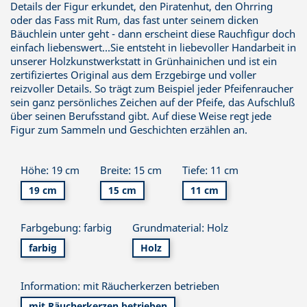
Details der Figur erkundet, den Piratenhut, den Ohrring
oder das Fass mit Rum, das fast unter seinem dicken
Bäuchlein unter geht - dann erscheint diese Rauchfigur doch
einfach liebenswert...Sie entsteht in liebevoller Handarbeit in
unserer Holzkunstwerkstatt in Grünhainichen und ist ein
zertifiziertes Original aus dem Erzgebirge und voller
reizvoller Details. So trägt zum Beispiel jeder Pfeifenraucher
sein ganz persönliches Zeichen auf der Pfeife, das Aufschluß
über seinen Berufsstand gibt. Auf diese Weise regt jede
Figur zum Sammeln und Geschichten erzählen an.
Höhe: 19 cm
Breite: 15 cm
Tiefe: 11 cm
19 cm
15 cm
11 cm
Farbgebung: farbig
Grundmaterial: Holz
farbig
Holz
Information: mit Räucherkerzen betrieben
mit Räucherkerzen betrieben