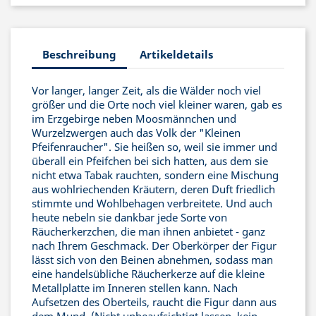
Beschreibung
Artikeldetails
Vor langer, langer Zeit, als die Wälder noch viel
größer und die Orte noch viel kleiner waren, gab es
im Erzgebirge neben Moosmännchen und
Wurzelzwergen auch das Volk der "Kleinen
Pfeifenraucher". Sie heißen so, weil sie immer und
überall ein Pfeifchen bei sich hatten, aus dem sie
nicht etwa Tabak rauchten, sondern eine Mischung
aus wohlriechenden Kräutern, deren Duft friedlich
stimmte und Wohlbehagen verbreitete. Und auch
heute nebeln sie dankbar jede Sorte von
Räucherkerzchen, die man ihnen anbietet - ganz
nach Ihrem Geschmack. Der Oberkörper der Figur
lässt sich von den Beinen abnehmen, sodass man
eine handelsübliche Räucherkerze auf die kleine
Metallplatte im Inneren stellen kann. Nach
Aufsetzen des Oberteils, raucht die Figur dann aus
dem Mund. (Nicht unbeaufsichtigt lassen, kein