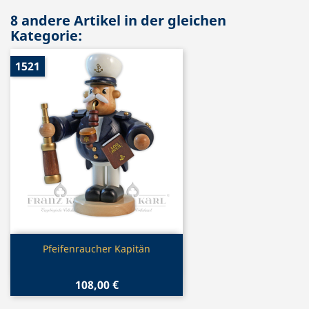
8 andere Artikel in der gleichen
Kategorie:
1521
Vorschau

Pfeifenraucher Kapitän
108,00 €