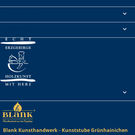
Informationen

Rechtliches

Ihr Konto

Blank Kunsthandwerk - Kunststube Grünhainichen