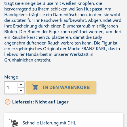
trägt sie eine gelbe Bluse mit weißen Knöpfen, die
hervorragend zu ihrem schicken weißen Hut passt. Am
Handgelenk trägt sie ein Damentäschchen, in dem sie wohl
die Zutaten für ihr Rauchwerk aufbewahrt. Abgerundet wird
ihre Erscheinung durch einen Blumenstrauß mit filigranen
Blüten. Der Boden der Figur kann geöffnet werden, um dort
ein Räucherkerzchen zu platzieren, damit die Lady
angenehm duftenden Rauch verbreiten kann. Die Figur ist
ein erzgebirgisches Original der Marke FRANZ KARL, das in
liebevoller Handarbeit in unserer Werkstatt in
Grünhainichen entsteht.
Menge

IN DEN WARENKORB

Lieferzeit: Nicht auf Lager
Schnelle Lieferung mit DHL