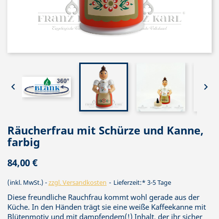


Räucherfrau mit Schürze und Kanne,
farbig
84,00 €
(inkl. MwSt.)
zzgl. Versandkosten
Lieferzeit:* 3-5 Tage
Diese freundliche Rauchfrau kommt wohl gerade aus der
Küche. In den Händen trägt sie eine weiße Kaffeekanne mit
Blütenmotiv und mit dampfendem(!) Inhalt, der ihr sicher