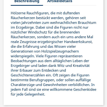
Beschreibung
Artikeldetails
Hölzerne Rauchfiguren, die mit duftenden
Räucherkerzen bestückt werden, gehören seit
vielen Jahrzehnten zum weihnachtlichen Brauchtum
im Erzgebirge. Dabei sind die Figuren nicht nur
nützlicher Windschutz für die brennenden
Räucherkerzen, sondern auch ein ums andere Mal
reale Zeugnisse erzgebirgischer Handwerkskunst,
die die Erfahrung und das Wissen vieler
Generationen von Holzspielzeugmachern
widerspiegeln. Viele Figuren repräsentieren
Beobachtungen aus dem alltäglichen Leben der
Erzgebirger und laden dank Witz und Kreativität
ihrer Erbauer zum Entdecken und
Geschichtenerzählen ein. Oft zeigen die Figuren
bestimmte Berufsgruppen, oder sollen auffällige
Charakterzüge und Gewohnheiten verbildlichen. In
jedem Fall sind sie eine willkommene Geschenkidee
für jede Gelegenheit.