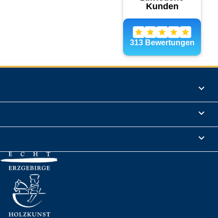
Produkte

Informationen

Rechtliches
