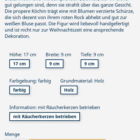
gut gelungen sind, denn sie strahlt über das ganze Gesicht.
Die propere Köchin trägt eine mit Blumen verzierte Schürze,
die sich dezent von ihrem roten Rock abhebt und gut zur
weißen Bluse passt. Die Figur wird liebevoll handgefertigt
und ist nicht nur zur Weihnachtszeit eine ansprechende
Dekoration.
Höhe: 17 cm
Breite: 9 cm
Tiefe: 9 cm
17 cm
9 cm
9 cm
Farbgebung: farbig
Grundmaterial: Holz
farbig
Holz
Information: mit Räucherkerzen betrieben
mit Räucherkerzen betrieben
Menge