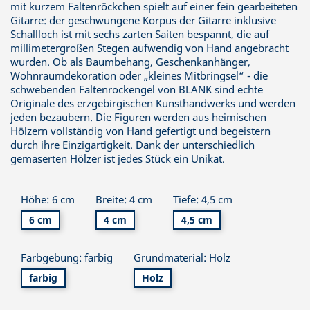
mit kurzem Faltenröckchen spielt auf einer fein gearbeiteten
Gitarre: der geschwungene Korpus der Gitarre inklusive
Schallloch ist mit sechs zarten Saiten bespannt, die auf
millimetergroßen Stegen aufwendig von Hand angebracht
wurden. Ob als Baumbehang, Geschenkanhänger,
Wohnraumdekoration oder „kleines Mitbringsel“ - die
schwebenden Faltenrockengel von BLANK sind echte
Originale des erzgebirgischen Kunsthandwerks und werden
jeden bezaubern. Die Figuren werden aus heimischen
Hölzern vollständig von Hand gefertigt und begeistern
durch ihre Einzigartigkeit. Dank der unterschiedlich
gemaserten Hölzer ist jedes Stück ein Unikat.
Höhe: 6 cm
Breite: 4 cm
Tiefe: 4,5 cm
6 cm
4 cm
4,5 cm
Farbgebung: farbig
Grundmaterial: Holz
farbig
Holz