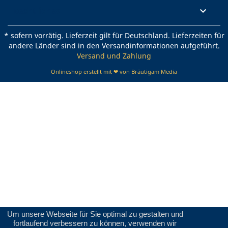
Rechtliches

* sofern vorrätig. Lieferzeit gilt für Deutschland. Lieferzeiten für
andere Länder sind in den Versandinformationen aufgeführt.
Versand und Zahlung
Onlineshop erstellt mit ❤ von Bräutigam Media
Um unsere Webseite für Sie optimal zu gestalten und
fortlaufend verbessern zu können, verwenden wir