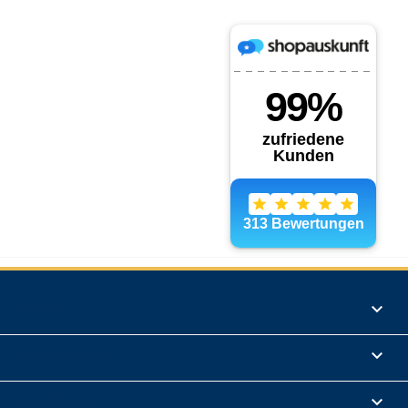
Produkte

Informationen

Rechtliches
