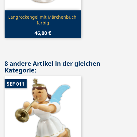
Vorschau

Langrockengel mit Märchenbuch,
farbig
46,00 €
8 andere Artikel in der gleichen
Kategorie:
SEF 011