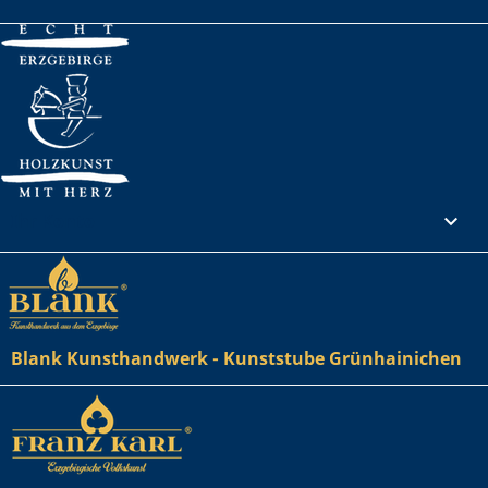
Ihr Konto

Blank Kunsthandwerk - Kunststube Grünhainichen