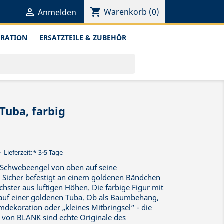
shopping_cart


Warenkorb
(0)
Anmelden
ORATION
ERSATZTEILE & ZUBEHÖR
Tuba, farbig
Lieferzeit:* 3-5 Tage
ne Schwebeengel von oben auf seine
 Sicher befestigt an einem goldenen Bändchen
chster aus luftigen Höhen. Die farbige Figur mit
 auf einer goldenen Tuba. Ob als Baumbehang,
koration oder „kleines Mitbringsel“ - die
von BLANK sind echte Originale des