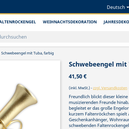
Deutsch
ALTENROCKENGEL
WEIHNACHTSDEKORATION
JAHRESDEK
Schwebeengel mit Tuba, farbig
Schwebeengel mit 
41,50 €
(inkl. MwSt.)
zzgl. Versandkosten
Freundlich blickt dieser klei
musizierenden Freunde hinab.
begleitet er das große Engelor
kurzem Faltenröckchen spielt
Geschenkanhänger, Wohnraumde
schwebenden Faltenrockengel 