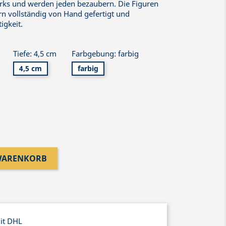
rks und werden jeden bezaubern. Die Figuren
n vollständig von Hand gefertigt und
igkeit.
Tiefe: 4,5 cm
Farbgebung: farbig
4,5 cm
farbig
 WARENKORB
mit DHL