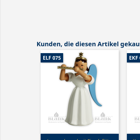
Kunden, die diesen Artikel gekauf
ELF 075
EKF 