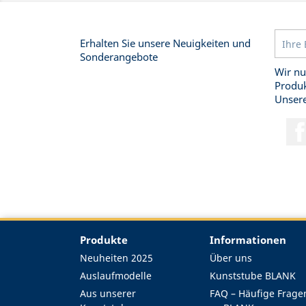
Erhalten Sie unsere Neuigkeiten und
Sonderangebote
Wir nu
Produk
Unsere
Produkte
Informationen
Neuheiten 2025
Über uns
Auslaufmodelle
Kunststube BLANK
Aus unserer
FAQ – Häufige Frage