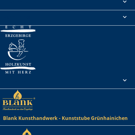
Informationen

Rechtliches

Ihr Konto

Blank Kunsthandwerk - Kunststube Grünhainichen