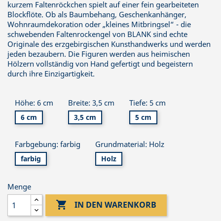
kurzem Faltenröckchen spielt auf einer fein gearbeiteten
Blockflöte. Ob als Baumbehang, Geschenkanhänger,
Wohnraumdekoration oder „kleines Mitbringsel“ - die
schwebenden Faltenrockengel von BLANK sind echte
Originale des erzgebirgischen Kunsthandwerks und werden
jeden bezaubern. Die Figuren werden aus heimischen
Hölzern vollständig von Hand gefertigt und begeistern
durch ihre Einzigartigkeit.
Höhe: 6 cm
Breite: 3,5 cm
Tiefe: 5 cm
6 cm
3,5 cm
5 cm
Farbgebung: farbig
Grundmaterial: Holz
farbig
Holz
Menge

IN DEN WARENKORB