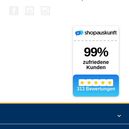
Facebook
YouTube
Instagram
Produkte
