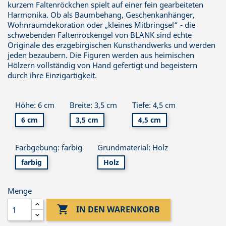
kurzem Faltenröckchen spielt auf einer fein gearbeiteten
Harmonika. Ob als Baumbehang, Geschenkanhänger,
Wohnraumdekoration oder „kleines Mitbringsel“ - die
schwebenden Faltenrockengel von BLANK sind echte
Originale des erzgebirgischen Kunsthandwerks und werden
jeden bezaubern. Die Figuren werden aus heimischen
Hölzern vollständig von Hand gefertigt und begeistern
durch ihre Einzigartigkeit.
Höhe: 6 cm
Breite: 3,5 cm
Tiefe: 4,5 cm
6 cm
3,5 cm
4,5 cm
Farbgebung: farbig
Grundmaterial: Holz
farbig
Holz
Menge

IN DEN WARENKORB