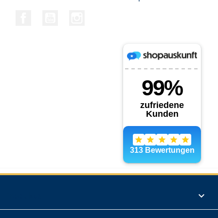
Facebook
YouTube
Instagram
Produkte
