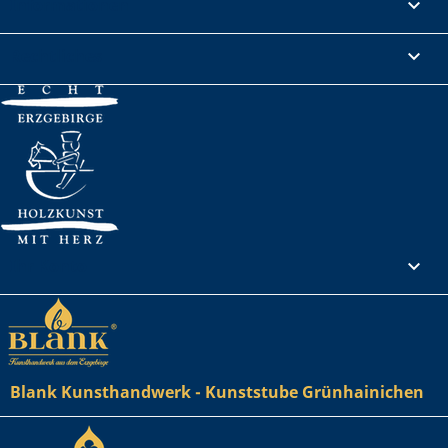
Informationen

Rechtliches

Ihr Konto

Blank Kunsthandwerk - Kunststube Grünhainichen