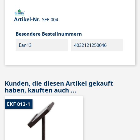
Artikel-Nr.
SEF 004
Besondere Bestellnummern
Ean13
4032121250046
Kunden, die diesen Artikel gekauft
haben, kauften auch ...
EKF 013-1