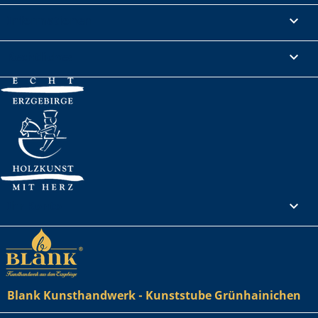
Informationen

Rechtliches

Ihr Konto

Blank Kunsthandwerk - Kunststube Grünhainichen