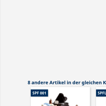
8 andere Artikel in der gleichen 
SPF 001
SPFL