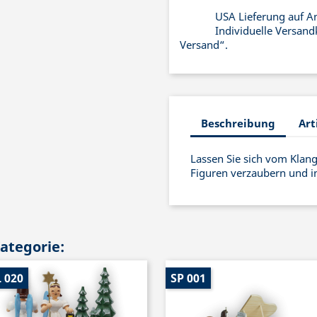
USA Lieferung auf A
Individuelle Versand
Versand“.
Beschreibung
Art
Lassen Sie sich vom Klan
Figuren verzaubern und in
Kategorie:
 020
SP 001