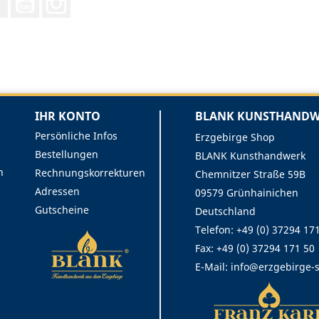
IHR KONTO
BLANK KUNSTHANDWE
Persönliche Infos
Erzgebirge Shop
Bestellungen
BLANK Kunsthandwerk
n
Rechnungskorrekturen
Chemnitzer Straße 59B
Adressen
09579 Grünhainichen
Gutscheine
Deutschland
Telefon: +49 (0) 37294 17
Fax:
+49 (0) 37294 171 50
E-Mail:
info@erzgebirge-