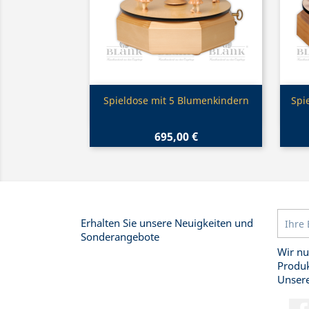
Vorschau

Spieldose mit 5 Blumenkindern
Spi
695,00 €
Erhalten Sie unsere Neuigkeiten und
Sonderangebote
Wir nu
Produk
Unsere