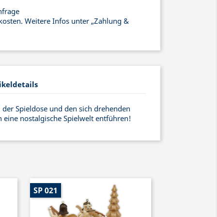
nfrage
kosten. Weitere Infos unter „Zahlung &
ikeldetails
g der Spieldose und den sich drehenden
 eine nostalgische Spielwelt entführen!
SP 021