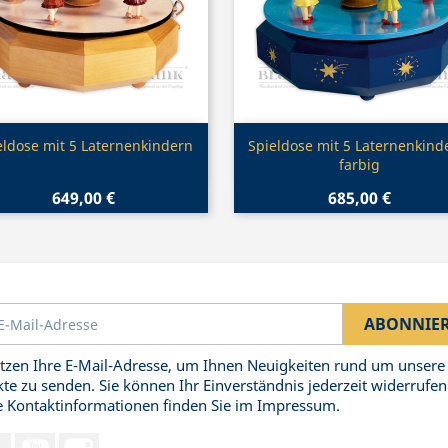
Vorschau
Vorschau


eldose mit 5 Laternenkindern
Spieldose mit 5 Laternenkind
farbig
649,00 €
685,00 €
tzen Ihre E-Mail-Adresse, um Ihnen Neuigkeiten rund um unsere
te zu senden. Sie können Ihr Einverständnis jederzeit widerrufen
 Kontaktinformationen finden Sie im Impressum.
Facebook
YouTube
Instagram