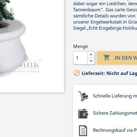
dabei sogar ein Liedchen, den
Tannenbaum“. Das zarte Gesic
sämtliche Details wurden von
unserer Engelwerkstatt in Grün
Siegel „Echt Erzgebirge.Holzk
Menge

IN DEN

Lieferzeit: Nicht auf La
Schnelle Lieferung 
Sichere Zahlungsme
Rechnungskauf via P