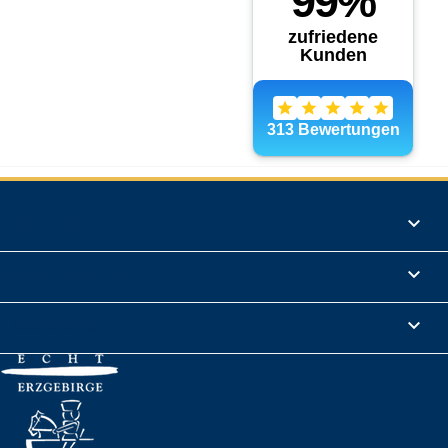
Produkte

Informationen

Rechtliches
