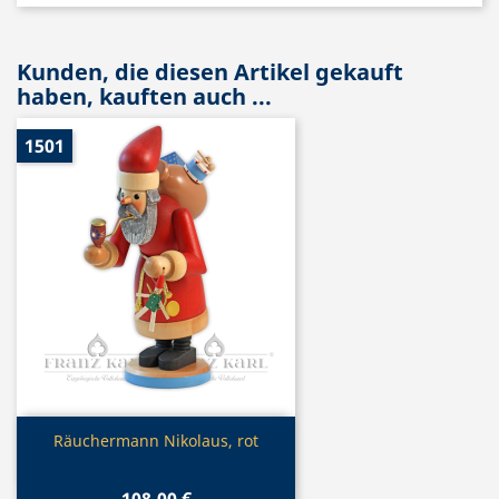
Kunden, die diesen Artikel gekauft
haben, kauften auch ...
1501
Vorschau

Räuchermann Nikolaus, rot
108,00 €