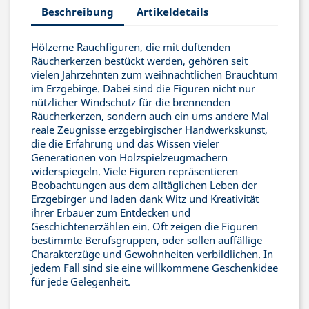
Beschreibung
Artikeldetails
Hölzerne Rauchfiguren, die mit duftenden
Räucherkerzen bestückt werden, gehören seit
vielen Jahrzehnten zum weihnachtlichen Brauchtum
im Erzgebirge. Dabei sind die Figuren nicht nur
nützlicher Windschutz für die brennenden
Räucherkerzen, sondern auch ein ums andere Mal
reale Zeugnisse erzgebirgischer Handwerkskunst,
die die Erfahrung und das Wissen vieler
Generationen von Holzspielzeugmachern
widerspiegeln. Viele Figuren repräsentieren
Beobachtungen aus dem alltäglichen Leben der
Erzgebirger und laden dank Witz und Kreativität
ihrer Erbauer zum Entdecken und
Geschichtenerzählen ein. Oft zeigen die Figuren
bestimmte Berufsgruppen, oder sollen auffällige
Charakterzüge und Gewohnheiten verbildlichen. In
jedem Fall sind sie eine willkommene Geschenkidee
für jede Gelegenheit.