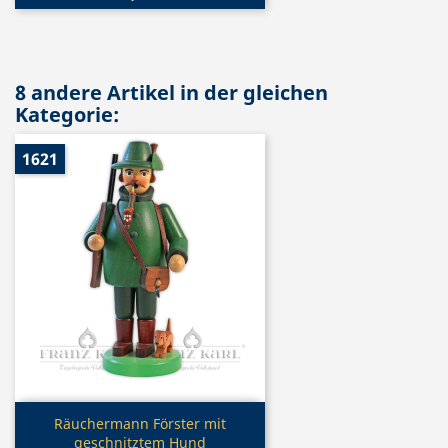
8 andere Artikel in der gleichen
Kategorie:
1621
Vorschau

Räuchermann Förster mit
geschnitztem Hund