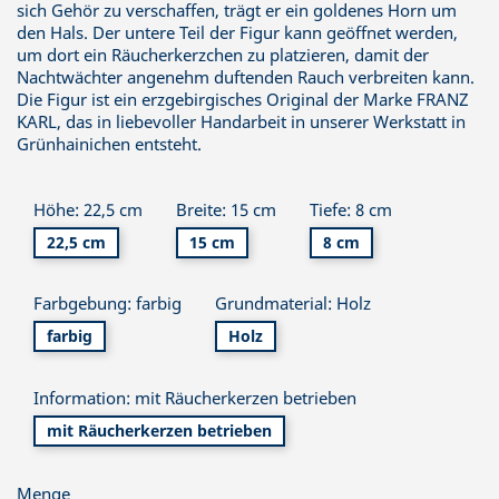
sich Gehör zu verschaffen, trägt er ein goldenes Horn um
den Hals. Der untere Teil der Figur kann geöffnet werden,
um dort ein Räucherkerzchen zu platzieren, damit der
Nachtwächter angenehm duftenden Rauch verbreiten kann.
Die Figur ist ein erzgebirgisches Original der Marke FRANZ
KARL, das in liebevoller Handarbeit in unserer Werkstatt in
Grünhainichen entsteht.
Höhe: 22,5 cm
Breite: 15 cm
Tiefe: 8 cm
22,5 cm
15 cm
8 cm
Farbgebung: farbig
Grundmaterial: Holz
farbig
Holz
Information: mit Räucherkerzen betrieben
mit Räucherkerzen betrieben
Menge