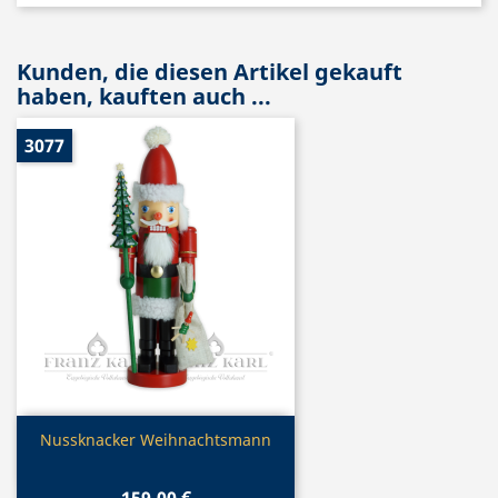
Kunden, die diesen Artikel gekauft
haben, kauften auch ...
3077
Vorschau

Nussknacker Weihnachtsmann
159,00 €