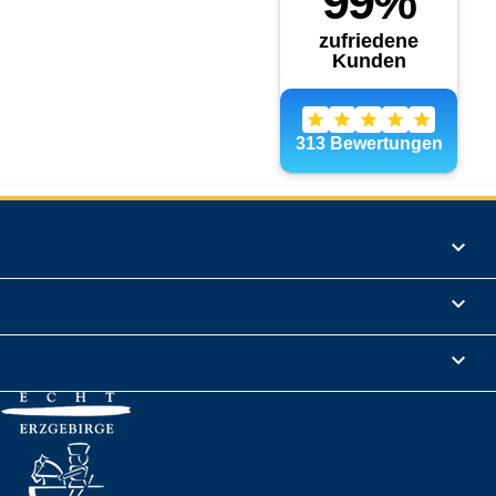
Produkte

Informationen

Rechtliches
