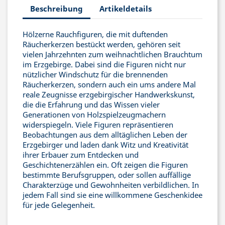
Beschreibung
Artikeldetails
Hölzerne Rauchfiguren, die mit duftenden
Räucherkerzen bestückt werden, gehören seit
vielen Jahrzehnten zum weihnachtlichen Brauchtum
im Erzgebirge. Dabei sind die Figuren nicht nur
nützlicher Windschutz für die brennenden
Räucherkerzen, sondern auch ein ums andere Mal
reale Zeugnisse erzgebirgischer Handwerkskunst,
die die Erfahrung und das Wissen vieler
Generationen von Holzspielzeugmachern
widerspiegeln. Viele Figuren repräsentieren
Beobachtungen aus dem alltäglichen Leben der
Erzgebirger und laden dank Witz und Kreativität
ihrer Erbauer zum Entdecken und
Geschichtenerzählen ein. Oft zeigen die Figuren
bestimmte Berufsgruppen, oder sollen auffällige
Charakterzüge und Gewohnheiten verbildlichen. In
jedem Fall sind sie eine willkommene Geschenkidee
für jede Gelegenheit.