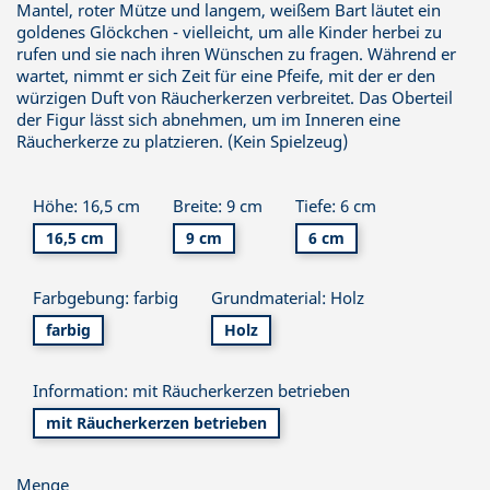
Mantel, roter Mütze und langem, weißem Bart läutet ein
goldenes Glöckchen - vielleicht, um alle Kinder herbei zu
rufen und sie nach ihren Wünschen zu fragen. Während er
wartet, nimmt er sich Zeit für eine Pfeife, mit der er den
würzigen Duft von Räucherkerzen verbreitet. Das Oberteil
der Figur lässt sich abnehmen, um im Inneren eine
Räucherkerze zu platzieren. (Kein Spielzeug)
Höhe: 16,5 cm
Breite: 9 cm
Tiefe: 6 cm
16,5 cm
9 cm
6 cm
Farbgebung: farbig
Grundmaterial: Holz
farbig
Holz
Information: mit Räucherkerzen betrieben
mit Räucherkerzen betrieben
Menge