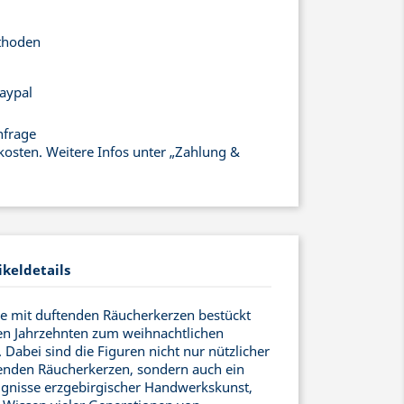
thoden
aypal
nfrage
kosten. Weitere Infos unter „Zahlung &
ikeldetails
ie mit duftenden Räucherkerzen bestückt
len Jahrzehnten zum weihnachtlichen
Dabei sind die Figuren nicht nur nützlicher
enden Räucherkerzen, sondern auch ein
gnisse erzgebirgischer Handwerkskunst,