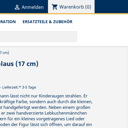
shopping_cart


Warenkorb
(0)
Anmelden
ORATION
ERSATZTEILE & ZUBEHÖR
7 cm)
aus (17 cm)
Lieferzeit:* 3-5 Tage
ann lässt nicht nur Kinderaugen strahlen. Er
 kräftige Farbe, sondern auch durch die kleinen,
samt handgefertigt werden. Neben einem großen
t er zwei handverzierte Lebkuchenmännchen
ern für ein kleines vorgetragenes Lied oder
oden der Figur lässt sich öffnen, um darauf ein