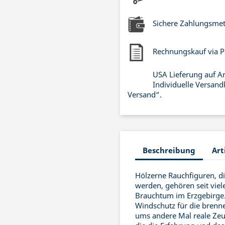
Sichere Zahlungsme
Rechnungskauf via P
USA Lieferung auf A
Individuelle Versand
Versand“.
Beschreibung
Art
Hölzerne Rauchfiguren, d
werden, gehören seit vie
Brauchtum im Erzgebirge. 
Windschutz für die brenn
ums andere Mal reale Zeu