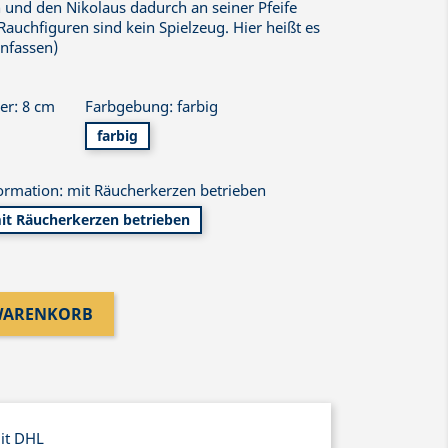
 und den Nikolaus dadurch an seiner Pfeife
auchfiguren sind kein Spielzeug. Hier heißt es
anfassen)
er: 8 cm
Farbgebung: farbig
farbig
ormation: mit Räucherkerzen betrieben
it Räucherkerzen betrieben
 WARENKORB
mit DHL