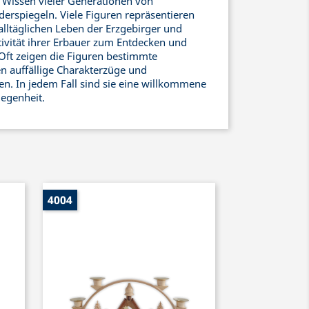
s Wissen vieler Generationen von
erspiegeln. Viele Figuren repräsentieren
ltäglichen Leben der Erzgebirger und
ivität ihrer Erbauer zum Entdecken und
Oft zeigen die Figuren bestimmte
n auffällige Charakterzüge und
n. In jedem Fall sind sie eine willkommene
legenheit.
4004