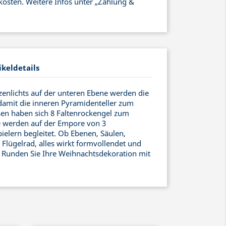
kosten. Weitere Infos unter „Zahlung &
ikeldetails
enlichts auf der unteren Ebene werden die
damit die inneren Pyramidenteller zum
sen haben sich 8 Faltenrockengel zum
ie werden auf der Empore von 3
lern begleitet. Ob Ebenen, Säulen,
 Flügelrad, alles wirkt formvollendet und
 Runden Sie Ihre Weihnachtsdekoration mit