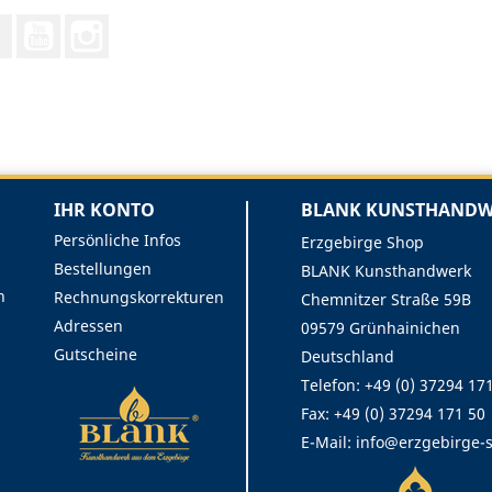
Facebook
YouTube
Instagram
IHR KONTO
BLANK KUNSTHANDWE
Persönliche Infos
Erzgebirge Shop
Bestellungen
BLANK Kunsthandwerk
n
Rechnungskorrekturen
Chemnitzer Straße 59B
Adressen
09579 Grünhainichen
Gutscheine
Deutschland
Telefon: +49 (0) 37294 17
Fax:
+49 (0) 37294 171 50
E-Mail:
info@erzgebirge-