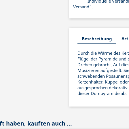
Individuelle Versand
Versand“.
Beschreibung
Art
Durch die Wärme des Kerz
Flügel der Pyramide und 
Drehen gebracht. Auf die
Musizieren aufgestellt. S
schwebenden Posaunenspie
Kerzenhalter, Kuppel oder
ausgesprochen dekorativ.
dieser Dompyramide ab.
t haben, kauften auch ...