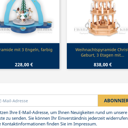
Vorschau
Vorschau


ramide mit 3 Engeln, farbig
Weihnachtspyramide Christ
Geburt, 3 Etagen mit...
228,00 €
838,00 €
tzen Ihre E-Mail-Adresse, um Ihnen Neuigkeiten rund um unsere
te zu senden. Sie können Ihr Einverständnis jederzeit widerrufen
 Kontaktinformationen finden Sie im Impressum.