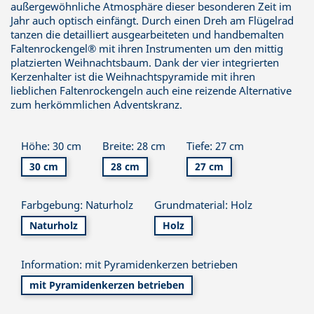
außergewöhnliche Atmosphäre dieser besonderen Zeit im
Jahr auch optisch einfängt. Durch einen Dreh am Flügelrad
tanzen die detailliert ausgearbeiteten und handbemalten
Faltenrockengel® mit ihren Instrumenten um den mittig
platzierten Weihnachtsbaum. Dank der vier integrierten
Kerzenhalter ist die Weihnachtspyramide mit ihren
lieblichen Faltenrockengeln auch eine reizende Alternative
zum herkömmlichen Adventskranz.
Höhe: 30 cm
Breite: 28 cm
Tiefe: 27 cm
30 cm
28 cm
27 cm
Farbgebung: Naturholz
Grundmaterial: Holz
Naturholz
Holz
Information: mit Pyramidenkerzen betrieben
mit Pyramidenkerzen betrieben