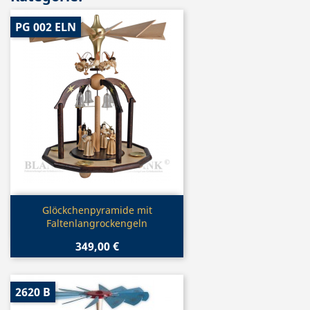
PG 002 ELN
Vorschau

Glöckchenpyramide mit
Faltenlangrockengeln
349,00 €
2620 B