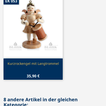
EK 053
Vorschau

Kurzrockengel mit Langtrommel
35,90 €
8 andere Artikel in der gleichen
Kategorie: