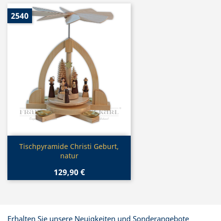
2540
Vorschau

Tischpyramide Christi Geburt,
natur
129,90 €
Erhalten Sie unsere Neuigkeiten und Sonderangebote